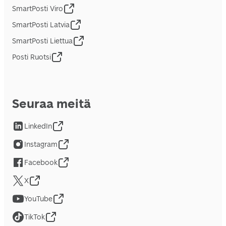
SmartPosti Viro
SmartPosti Latvia
SmartPosti Liettua
Posti Ruotsi
Seuraa meitä
LinkedIn
Instagram
Facebook
X
YouTube
TikTok