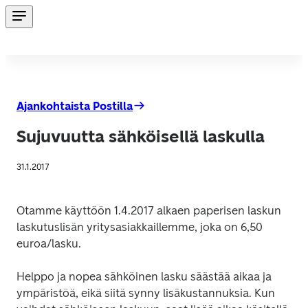
Ajankohtaista Postilla
Sujuvuutta sähköisellä laskulla
31.1.2017
Otamme käyttöön 1.4.2017 alkaen paperisen laskun 
laskutuslisän yritysasiakkaillemme, joka on 6,50 
euroa/lasku.
Helppo ja nopea sähköinen lasku säästää aikaa ja 
ympäristöä, eikä siitä synny lisäkustannuksia. Kun 