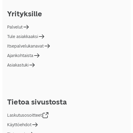
Yrityksille
Palvelut
Tule asiakkaaksi
Itsepalvelukanavat
Ajankohtaista
Asiakastuki
Tietoa sivustosta
Laskutusosoitteet
Käyttöehdot