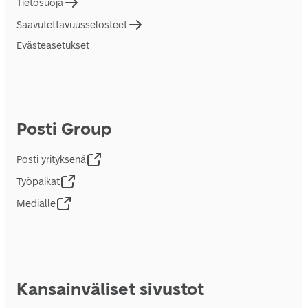
Tietosuoja
Saavutettavuusselosteet
Evästeasetukset
Posti Group
Posti yrityksenä
Työpaikat
Medialle
Kansainväliset sivustot