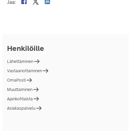
Jaa
:
Henkilöille
Lähettäminen
Vastaanottaminen
OmaPosti
Muuttaminen
Ajankohtaista
Asiakaspalvelu