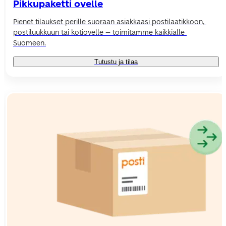
Pikkupaketti ovelle
Pienet tilaukset perille suoraan asiakkaasi postilaatikkoon, 
postiluukkuun tai kotiovelle – toimitamme kaikkialle 
Suomeen.
Tutustu ja tilaa