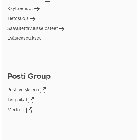
Käyttöehdot
Tietosuoja
Saavutettavuusselosteet
Evästeasetukset
Posti Group
Posti yrityksenä
Työpaikat
Medialle