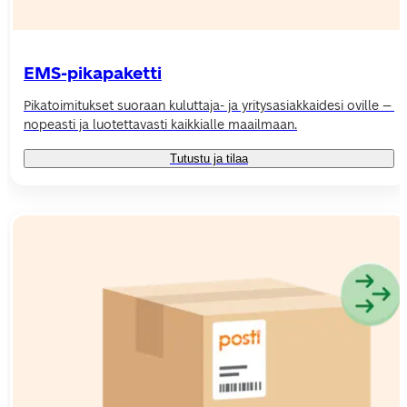
EMS-pikapaketti
Pikatoimitukset suoraan kuluttaja- ja yritysasiakkaidesi oville – 
nopeasti ja luotettavasti kaikkialle maailmaan.
Tutustu ja tilaa