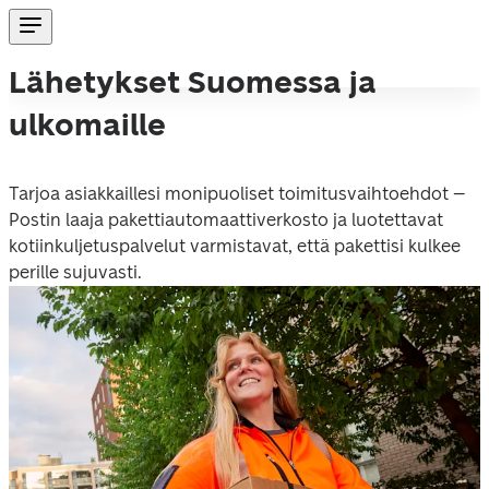
Lähetykset Suomessa ja
ulkomaille
Tarjoa asiakkaillesi monipuoliset toimitusvaihtoehdot – 
Postin laaja pakettiautomaattiverkosto ja luotettavat 
kotiinkuljetuspalvelut varmistavat, että pakettisi kulkee 
perille sujuvasti. 