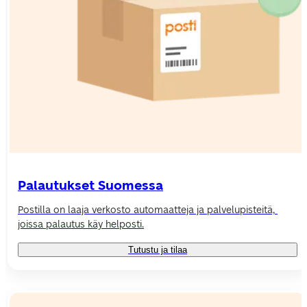
Palautukset Suomessa
Postilla on laaja verkosto automaatteja ja palvelupisteitä, 
joissa palautus käy helposti.
Tutustu ja tilaa