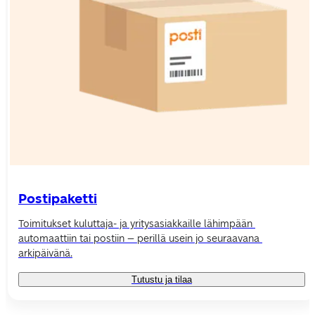
Postipaketti
Toimitukset kuluttaja- ja yritysasiakkaille lähimpään 
automaattiin tai postiin – perillä usein jo seuraavana 
arkipäivänä.
Tutustu ja tilaa