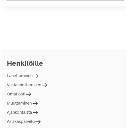
Henkilöille
Lähettäminen
Vastaanottaminen
OmaPosti
Muuttaminen
Ajankohtaista
Asiakaspalvelu