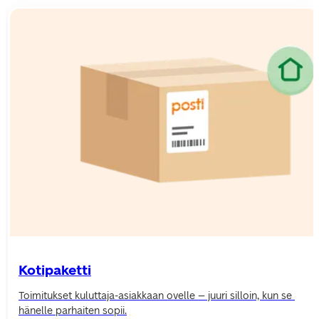
Kotipaketti
Toimitukset kuluttaja-asiakkaan ovelle – juuri silloin, kun se 
hänelle parhaiten sopii.