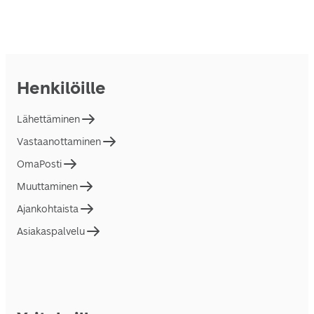
Henkilöille
Lähettäminen
Vastaanottaminen
OmaPosti
Muuttaminen
Ajankohtaista
Asiakaspalvelu