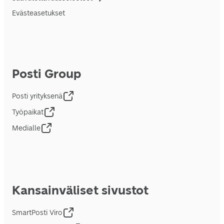
Evästeasetukset
Posti Group
Posti yrityksenä
Työpaikat
Medialle
Kansainväliset sivustot
SmartPosti Viro