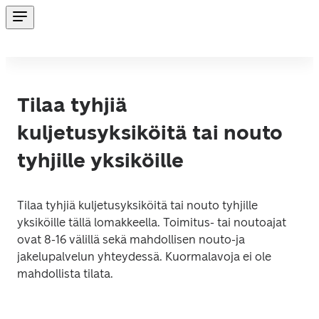
Tilaa tyhjiä
kuljetusyksiköitä tai nouto
tyhjille yksiköille
Tilaa tyhjiä kuljetusyksiköitä tai nouto tyhjille 
yksiköille tällä lomakkeella. Toimitus- tai noutoajat 
ovat 8-16 välillä sekä mahdollisen nouto-ja 
jakelupalvelun yhteydessä. Kuormalavoja ei ole 
mahdollista tilata.  