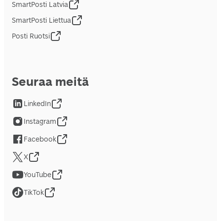
SmartPosti Latvia
SmartPosti Liettua
Posti Ruotsi
Seuraa meitä
LinkedIn
Instagram
Facebook
X
YouTube
TikTok