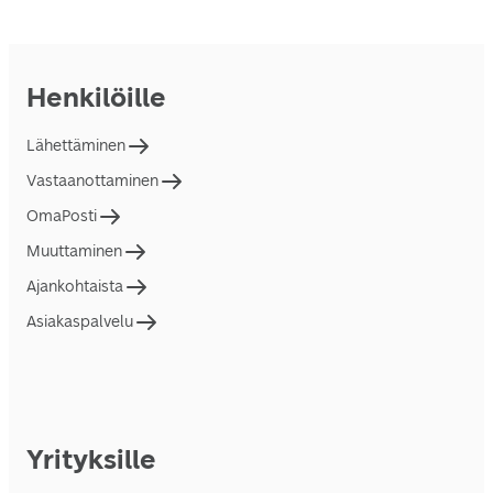
Henkilöille
Lähettäminen
Vastaanottaminen
OmaPosti
Muuttaminen
Ajankohtaista
Asiakaspalvelu
Yrityksille