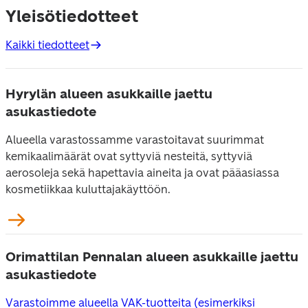
Yleisötiedotteet
Kaikki tiedotteet
Hyrylän alueen asukkaille jaettu
asukastiedote
Alueella varastossamme varastoitavat suurimmat 
kemikaalimäärät ovat syttyviä nesteitä, syttyviä 
aerosoleja sekä hapettavia aineita ja ovat pääasiassa 
kosmetiikkaa kuluttajakäyttöön.
Orimattilan Pennalan alueen asukkaille jaettu
asukastiedote
Varastoimme alueella VAK-tuotteita (esimerkiksi 