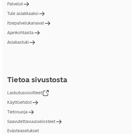
Palvelut
Tule asiakkaaksi
Itsepalvelukanavat
Ajankohtaista
Asiakastuki
Tietoa sivustosta
Laskutusosoitteet
Käyttöehdot
Tietosuoja
Saavutettavuusselosteet
Evästeasetukset