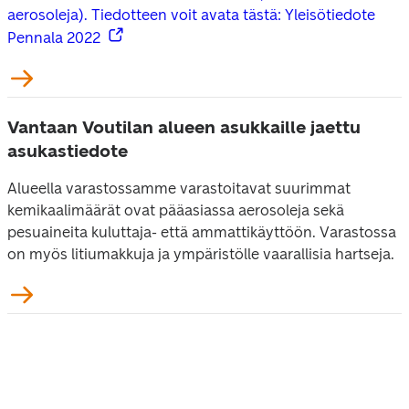
aerosoleja). Tiedotteen voit avata tästä: 
Yleisötiedote 
Pennala 2022
Vantaan Voutilan alueen asukkaille jaettu
asukastiedote
Alueella varastossamme varastoitavat suurimmat 
kemikaalimäärät ovat pääasiassa aerosoleja sekä 
pesuaineita kuluttaja- että ammattikäyttöön. Varastossa 
on myös litiumakkuja ja ympäristölle vaarallisia hartseja.