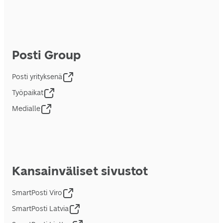
Posti Group
Posti yrityksenä
Työpaikat
Medialle
Kansainväliset sivustot
SmartPosti Viro
SmartPosti Latvia