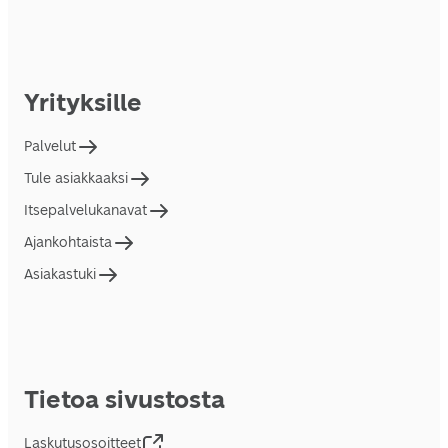
Yrityksille
Palvelut
Tule asiakkaaksi
Itsepalvelukanavat
Ajankohtaista
Asiakastuki
Tietoa sivustosta
Laskutusosoitteet