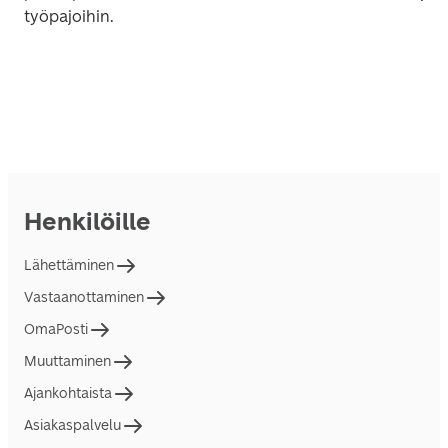
työpajoihin.
Henkilöille
Lähettäminen
Vastaanottaminen
OmaPosti
Muuttaminen
Ajankohtaista
Asiakaspalvelu