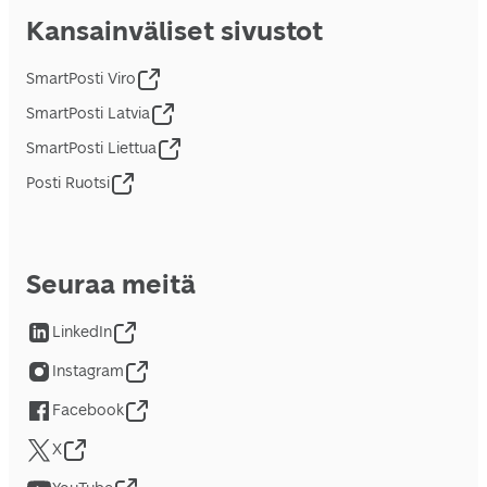
Kansainväliset sivustot
SmartPosti Viro
SmartPosti Latvia
SmartPosti Liettua
Posti Ruotsi
Seuraa meitä
LinkedIn
Instagram
Facebook
X