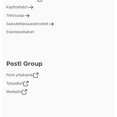
Käyttöehdot
Tietosuoja
Saavutettavuusselosteet
Evästeasetukset
Posti Group
Posti yrityksenä
Työpaikat
Medialle