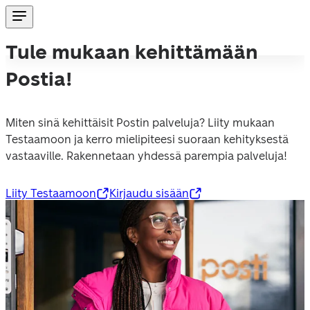
Tule mukaan kehittämään
Postia!
Miten sinä kehittäisit Postin palveluja? Liity mukaan 
Testaamoon ja kerro mielipiteesi suoraan kehityksestä 
vastaaville. Rakennetaan yhdessä parempia palveluja!
Liity Testaamoon
Kirjaudu sisään