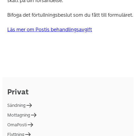
skatt på din försändelse.
Bifoga det förtullningsbeslut som du fått till formuläret. 
Läs mer om Postis behandlingsavgift
Privat
Sändning
Mottagning
OmaPosti
Flyttning