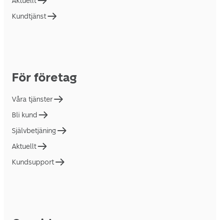
Aktuellt
Kundtjänst
För företag
Våra tjänster
Bli kund
Självbetjäning
Aktuellt
Kundsupport