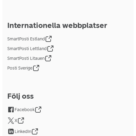
Internationella webbplatser
SmartPosti Estland
SmartPosti Lettland
SmartPosti Litauen
Posti Sverige
Följ oss
Facebook
X
LinkedIn