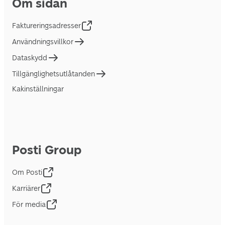
Om sidan
Faktureringsadresser
Användningsvillkor
Dataskydd
Tillgänglighetsutlåtanden
Kakinställningar
Posti Group
Om Posti
Karriärer
För media