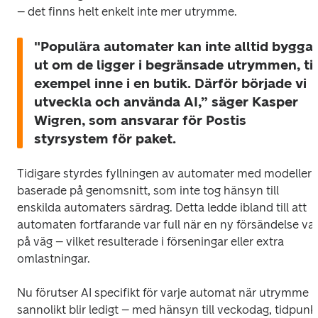
– det finns helt enkelt inte mer utrymme.
"Populära automater kan inte alltid byggas
ut om de ligger i begränsade utrymmen, till
exempel inne i en butik. Därför började vi 
utveckla och använda AI,” säger Kasper 
Wigren, som ansvarar för Postis 
styrsystem för paket. 
Tidigare styrdes fyllningen av automater med modeller 
baserade på genomsnitt, som inte tog hänsyn till 
enskilda automaters särdrag. Detta ledde ibland till att 
automaten fortfarande var full när en ny försändelse var
på väg – vilket resulterade i förseningar eller extra 
omlastningar.
Nu förutser AI specifikt för varje automat när utrymme 
sannolikt blir ledigt – med hänsyn till veckodag, tidpunkt