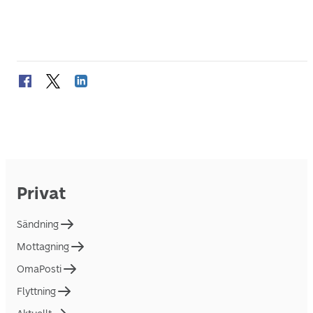
Privat
Sändning
Mottagning
OmaPosti
Flyttning