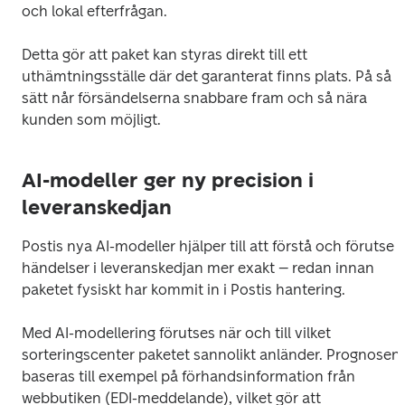
och lokal efterfrågan.
Detta gör att paket kan styras direkt till ett 
uthämtningsställe där det garanterat finns plats. På så 
sätt når försändelserna snabbare fram och så nära 
kunden som möjligt.
AI-modeller ger ny precision i
leveranskedjan
Postis nya AI-modeller hjälper till att förstå och förutse 
händelser i leveranskedjan mer exakt – redan innan 
paketet fysiskt har kommit in i Postis hantering.
Med AI-modellering förutses när och till vilket 
sorteringscenter paketet sannolikt anländer. Prognosen 
baseras till exempel på förhandsinformation från 
webbutiken (EDI-meddelande), vilket gör att 