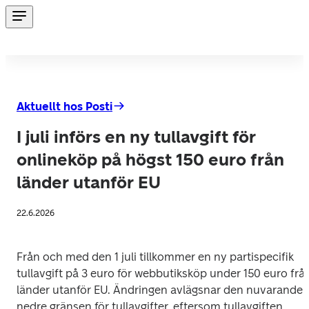
Aktuellt hos Posti
I juli införs en ny tullavgift för
onlineköp på högst 150 euro från
länder utanför EU
22.6.2026
Från och med den 1 juli tillkommer en ny partispecifik 
tullavgift på 3 euro för webbutiksköp under 150 euro från
länder utanför EU. Ändringen avlägsnar den nuvarande 
nedre gränsen för tullavgifter, eftersom tullavgiften 