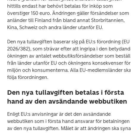
hittills endast har behövt betalas för inköp som 
överstiger 150 euro. Ändringen gäller försändelser som 
anländer till Finland från bland annat Storbritannien, 
Kina, Schweiz och andra länder utanför EU. 
Den nya tullavgiften baserar sig på EU:s förordning (EU 
2026/382), som strävar efter att ingripa i den betydande 
ökningen av antalet webbutiksförsändelser som beställs 
från länder utanför EU och ökningens konsekvenser för 
miljön och konsumenterna. Alla EU-medlemsländer ska 
följa förordningen.
Den nya tullavgiften betalas i första
hand av den avsändande webbutiken
Enligt EU:s anvisningar är det den avsändande 
webbutiken som i första hand ansvarar för betalningen 
av den nya tullavgiften. Målet är att ändringen ska synas