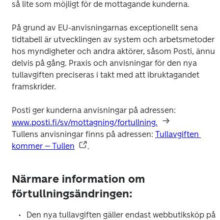
så lite som möjligt för de mottagande kunderna.
På grund av EU-anvisningarnas exceptionellt sena 
tidtabell är utvecklingen av system och arbetsmetoder 
hos myndigheter och andra aktörer, såsom Posti, ännu 
delvis på gång. Praxis och anvisningar för den nya 
tullavgiften preciseras i takt med att ibruktagandet 
framskrider. 
Posti ger kunderna anvisningar på adressen: 
www.posti.fi/sv/mottagning/fortullning.
Tullens anvisningar finns på adressen: 
Tullavgiften 
kommer – Tullen
.
Närmare information om
förtullningsändringen:
Den nya tullavgiften gäller endast webbutiksköp på 