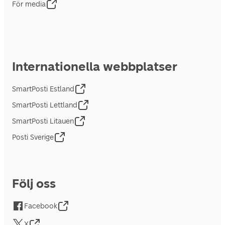
För media
Internationella webbplatser
SmartPosti Estland
SmartPosti Lettland
SmartPosti Litauen
Posti Sverige
Följ oss
Facebook
X