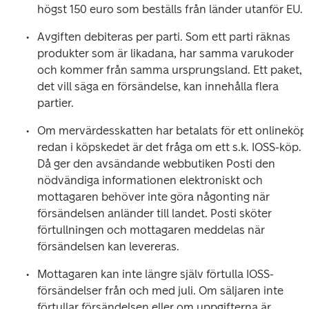
högst 150 euro som beställs från länder utanför EU. 
Avgiften debiteras per parti. Som ett parti räknas 
produkter som är likadana, har samma varukoder 
och kommer från samma ursprungsland. Ett paket, 
det vill säga en försändelse, kan innehålla flera 
partier.
Om mervärdesskatten har betalats för ett onlineköp 
redan i köpskedet är det fråga om ett s.k. IOSS-köp. 
Då ger den avsändande webbutiken Posti den 
nödvändiga informationen elektroniskt och 
mottagaren behöver inte göra någonting när 
försändelsen anländer till landet. Posti sköter 
förtullningen och mottagaren meddelas när 
försändelsen kan levereras. 
Mottagaren kan inte längre själv förtulla IOSS-
försändelser från och med juli. Om säljaren inte 
förtullar försändelsen eller om uppgifterna är 