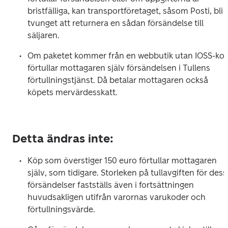
bristfälliga, kan transportföretaget, såsom Posti, bli 
tvunget att returnera en sådan försändelse till 
säljaren.
Om paketet kommer från en webbutik utan IOSS-kod
förtullar mottagaren själv försändelsen i Tullens 
förtullningstjänst. Då betalar mottagaren också 
köpets mervärdesskatt.
Detta ändras inte:
Köp som överstiger 150 euro förtullar mottagaren 
själv, som tidigare. Storleken på tullavgiften för dessa
försändelser fastställs även i fortsättningen 
huvudsakligen utifrån varornas varukoder och 
förtullningsvärde. 