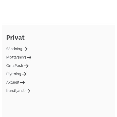
Privat
Sändning
Mottagning
OmaPosti
Flyttning
Aktuellt
Kundtjänst