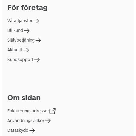
För företag
Våra tjänster
Bli kund
Självbetjäning
Aktuellt
Kundsupport
Om sidan
Faktureringsadresser
Användningsvillkor
Dataskydd