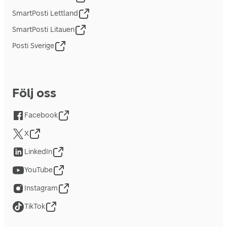
SmartPosti Lettland
SmartPosti Litauen
Posti Sverige
Följ oss
Facebook
X
LinkedIn
YouTube
Instagram
TikTok