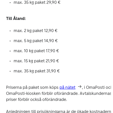
max. 35 kg paket 29,90 € 
Till Åland:
max. 2 kg paket 12,90 € 
max. 5 kg paket 14,90 € 
max. 10 kg paket 17,90 € 
max. 15 kg paket 21,90 € 
max. 35 kg paket 31,90 € 
Priserna på paket som köps 
på nätet
, i OmaPosti och 
OmaPosti-kiosken förblir oförändrade. Avtalskundernas 
priser förblir också oförändrade. 
Anledningen till prisökningarna är de ökade kostnaderna