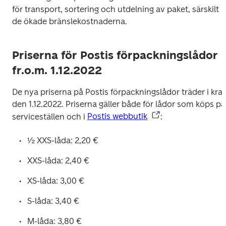
för transport, sortering och utdelning av paket, särskilt 
de ökade bränslekostnaderna.
Priserna för Postis förpackningslådor
fr.o.m. 1.12.2022
De nya priserna på Postis förpackningslådor träder i kraft
den 1.12.2022. Priserna gäller både för lådor som köps på 
serviceställen och i 
Postis webbutik
:
½ XXS-låda: 2,20 €
XXS-låda: 2,40 € 
XS-låda: 3,00 € 
S-låda: 3,40 € 
M-låda: 3,80 € 