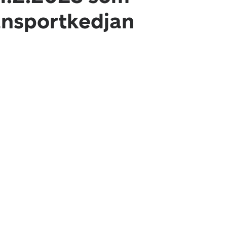
ransportkedjan