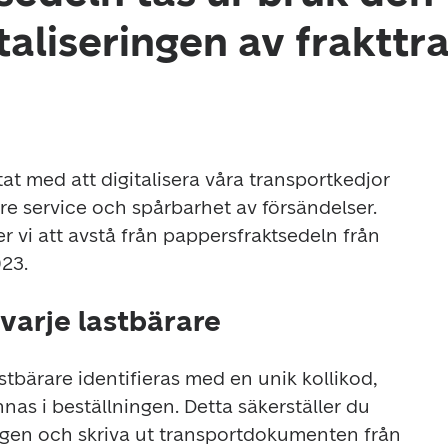
italiseringen av fraktt
at med att digitalisera våra transportkedjor 
re service och spårbarhet av försändelser. 
 vi att avstå från pappersfraktsedeln från 
23. 
 varje lastbärare
astbärare identifieras med en unik kollikod, 
nas i beställningen. Detta säkerställer du 
gen och skriva ut transportdokumenten från 