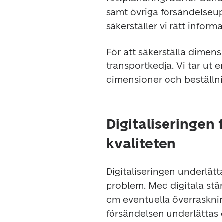
samt övriga försändelseupp
säkerställer vi rätt informa
För att säkerställa dimensi
transportkedja. Vi tar ut e
dimensioner och beställni
Digitaliseringen
kvaliteten
Digitaliseringen underlätt
problem. Med digitala stäm
om eventuella överrasknin
försändelsen underlättas 