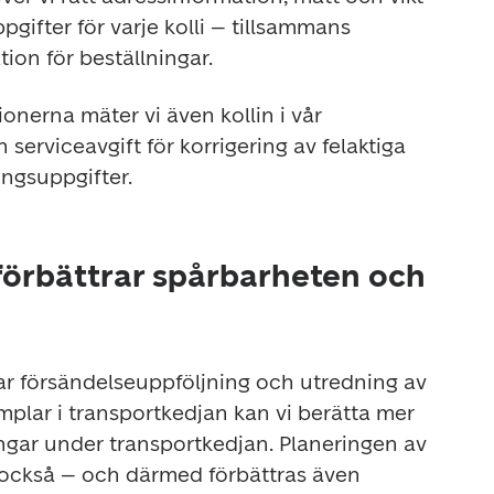
gifter för varje kolli – tillsammans 
tion för beställningar. 
onerna mäter vi även kollin i vår 
n serviceavgift för korrigering av felaktiga 
ngsuppgifter.
 förbättrar spårbarheten och
ar försändelseuppföljning och utredning av 
plar i transportkedjan kan vi berätta mer 
gar under transportkedjan. Planeringen av 
också – och därmed förbättras även 