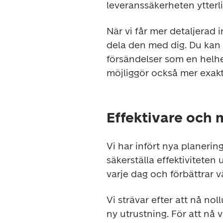
leveranssäkerheten ytterli
När vi får mer detaljerad 
dela den med dig. Du kan n
försändelser som en helhet
möjliggör också mer exakt 
Effektivare och 
Vi har infört nya planerin
säkerställa effektiviteten 
varje dag och förbättrar 
Vi strävar efter att nå nol
ny utrustning. För att nå 