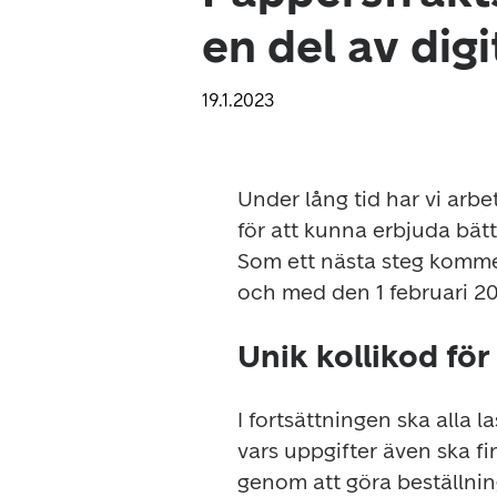
en del av dig
19.1.2023
Under lång tid har vi arbet
för att kunna erbjuda bätt
Som ett nästa steg kommer
och med den 1 februari 20
Unik kollikod för
I fortsättningen ska alla l
vars uppgifter även ska fin
genom att göra beställnin