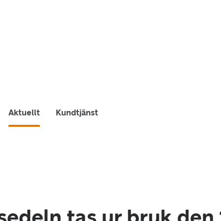
Aktuellt
Kundtjänst
sedeln tas ur bruk den