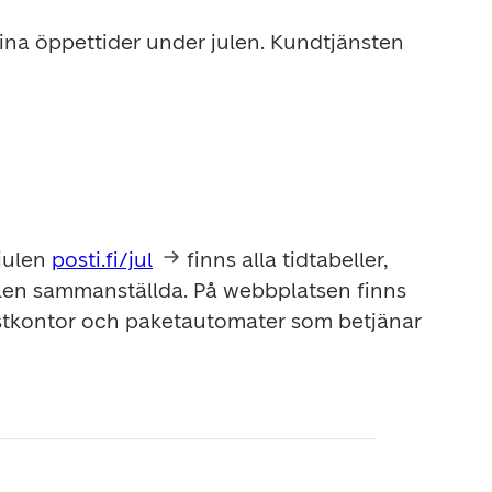
ina öppettider under julen. Kundtjänsten 
julen 
posti.fi/jul
 finns alla tidtabeller, 
julen sammanställda. På webbplatsen finns 
tkontor och paketautomater som betjänar 