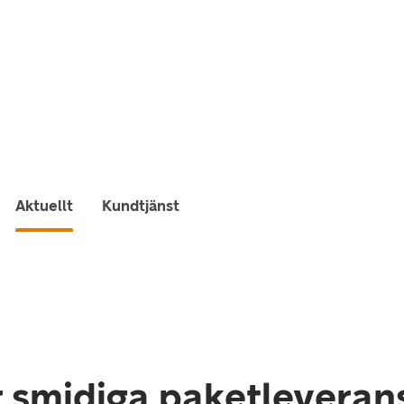
Aktuellt
Kundtjänst
ör smidiga paketleverans