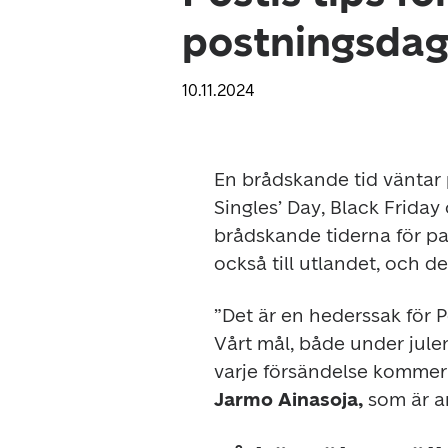
postningsdaga
10.11.2024
En brådskande tid väntar p
Singles’ Day, Black Friday
brådskande tiderna för pa
också till utlandet, och de
”Det är en hederssak för P
Vårt mål, både under jule
Jarmo Ainasoja, 
som är an