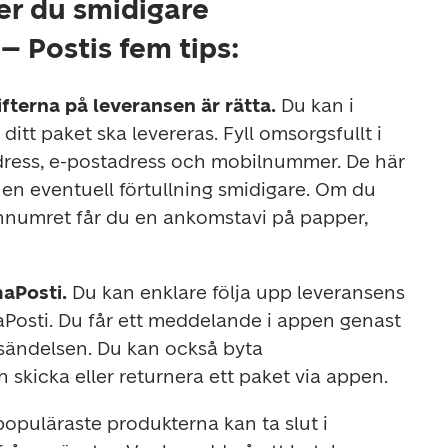
ler du smidigare
– Postis fem tips:
fterna på leveransen är rätta. 
Du kan i 
ditt paket ska levereras. Fyll omsorgsfullt i 
ress, e-postadress och mobilnummer. De här 
en eventuell förtullning smidigare. Om du 
fonnumret får du en ankomstavi på papper, 
aPosti. 
Du kan enklare följa upp leveransens 
osti. Du får ett meddelande i appen genast 
sändelsen. Du kan också byta 
 skicka eller returnera ett paket via appen.
opuläraste produkterna kan ta slut i 