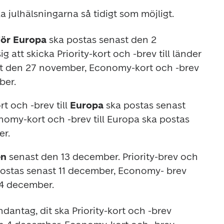
a julhälsningarna så tidigt som möjligt. 
för Europa
 ska postas senast den 2 
 att skicka Priority-kort och -brev till länder 
t den 27 november, Economy-kort och -brev 
er. 
t och -brev till
 Europa
 ska postas senast 
my-kort och -brev till Europa ska postas 
r. 
en
 senast den 13 december. Priority-brev och 
 postas senast 11 december, Economy- brev 
 4 december.
dantag, dit ska Priority-kort och -brev 