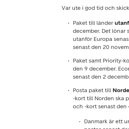
Var ute i god tid och skick
Paket till länder 
utan
december. Det lönar sig
utanför Europa senas
senast den 20 novemb
Paket samt Priority-kor
den 9 december. Econo
senast den 2 decembe
Posta paket till
 Nord
-kort till Norden ska
och -kort senast den
Danmark är ett un