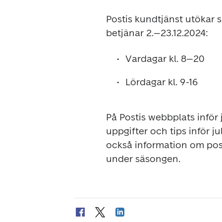
Postis kundtjänst utökar s
betjänar 2.–23.12.2024:
Vardagar kl. 8–20
Lördagar kl. 9-16
På Postis webbplats inför 
uppgifter och tips inför 
också information om pos
under säsongen.