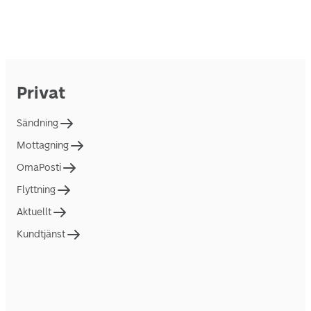
Privat
Sändning
Mottagning
OmaPosti
Flyttning
Aktuellt
Kundtjänst