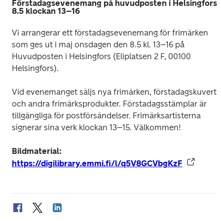
Förstadagsevenemang på huvudposten i Helsingfors
8.5 klockan 13–16
Vi arrangerar ett förstadagsevenemang för frimärken 
som ges ut i maj onsdagen den 8.5 kl. 13–16 på 
Huvudposten i Helsingfors (Eliplatsen 2 F, 00100 
Helsingfors).
Vid evenemanget säljs nya frimärken, förstadagskuvert 
och andra frimärksprodukter. Förstadagsstämplar är 
tillgängliga för postförsändelser. Frimärksartisterna 
signerar sina verk klockan 13–15. Välkommen!
Bildmaterial: 
https://digilibrary.emmi.fi/l/q5V8GCVbgKzF