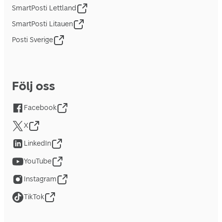
SmartPosti Lettland
SmartPosti Litauen
Posti Sverige
Följ oss
Facebook
X
LinkedIn
YouTube
Instagram
TikTok