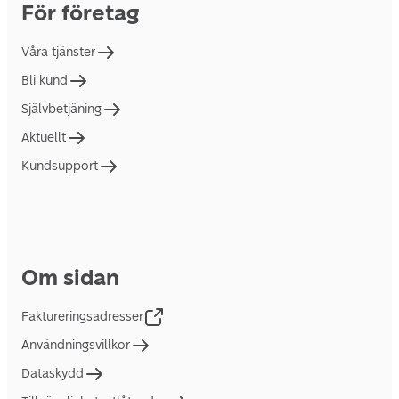
För företag
Våra tjänster
Bli kund
Självbetjäning
Aktuellt
Kundsupport
Om sidan
Faktureringsadresser
Användningsvillkor
Dataskydd