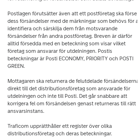
Postlagen förutsätter även att ett postföretag ska förse 
dess försändelser med de märkningar som behövs för att
identifiera och särskilja dem från motsvarande 
försändelser från andra postföretag. Breven är därför 
alltid försedda med en beteckning som visar vilket 
företag som ansvarar för utdelningen. Postis 
beteckningar är Posti ECONOMY, PRIORITY och POSTI 
GREEN.
Mottagaren ska returnera de felutdelade försändelserna 
direkt till det distributionsföretag som ansvarade för 
utdelningen och inte till Posti. Det går snabbare att 
korrigera fel om försändelsen genast returneras till rätt 
ansvarsinstans.
Traficom upprätthåller ett register över olika 
distributionsföretag och deras beteckningar.