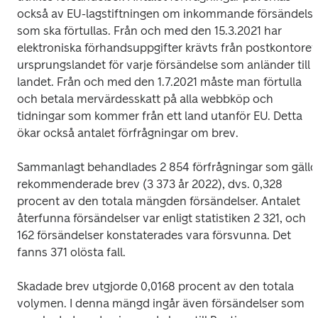
också av EU-lagstiftningen om inkommande försändelser
som ska förtullas. Från och med den 15.3.2021 har 
elektroniska förhandsuppgifter krävts från postkontoret i
ursprungslandet för varje försändelse som anländer till 
landet. Från och med den 1.7.2021 måste man förtulla 
och betala mervärdesskatt på alla webbköp och 
tidningar som kommer från ett land utanför EU. Detta 
ökar också antalet förfrågningar om brev.
Sammanlagt behandlades 2 854 förfrågningar som gällde
rekommenderade brev (3 373 år 2022), dvs. 0,328 
procent av den totala mängden försändelser. Antalet 
återfunna försändelser var enligt statistiken 2 321, och 
162 försändelser konstaterades vara försvunna. Det 
fanns 371 olösta fall.
Skadade brev utgjorde 0,0168 procent av den totala 
volymen. I denna mängd ingår även försändelser som 