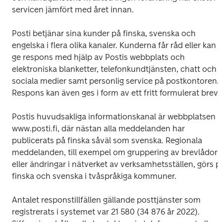
servicen jämfört med året innan.
Posti betjänar sina kunder på finska, svenska och 
engelska i flera olika kanaler. Kunderna får råd eller kan 
ge respons med hjälp av Postis webbplats och 
elektroniska blanketter, telefonkundtjänsten, chatt och 
sociala medier samt personlig service på postkontoren. 
Respons kan även ges i form av ett fritt formulerat brev.
Postis huvudsakliga informationskanal är webbplatsen 
www.posti.fi, där nästan alla meddelanden har 
publicerats på finska såväl som svenska. Regionala 
meddelanden, till exempel om gruppering av brevlådor 
eller ändringar i nätverket av verksamhetsställen, görs på
finska och svenska i tvåspråkiga kommuner.
Antalet responstillfällen gällande posttjänster som 
registrerats i systemet var 21 580 (34 876 år 2022). 