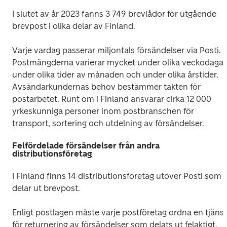
I slutet av år 2023 fanns 3 749 brevlådor för utgående 
brevpost i olika delar av Finland.
Varje vardag passerar miljontals försändelser via Posti. 
Postmängderna varierar mycket under olika veckodagar,
under olika tider av månaden och under olika årstider. 
Avsändarkundernas behov bestämmer takten för 
postarbetet. Runt om i Finland ansvarar cirka 12 000 
yrkeskunniga personer inom postbranschen för 
transport, sortering och utdelning av försändelser.
Felfördelade försändelser från andra
distributionsföretag
I Finland finns 14 distributionsföretag utöver Posti som 
delar ut brevpost.
Enligt postlagen måste varje postföretag ordna en tjänst 
för returnering av försändelser som delats ut felaktigt.