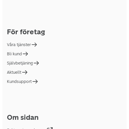
För företag
Våra tjänster
Bli kund
Självbetjäning
Aktuellt
Kundsupport
Om sidan