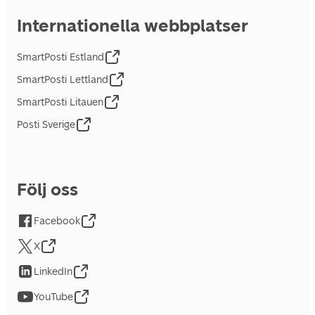
Internationella webbplatser
SmartPosti Estland
SmartPosti Lettland
SmartPosti Litauen
Posti Sverige
Följ oss
Facebook
X
LinkedIn
YouTube