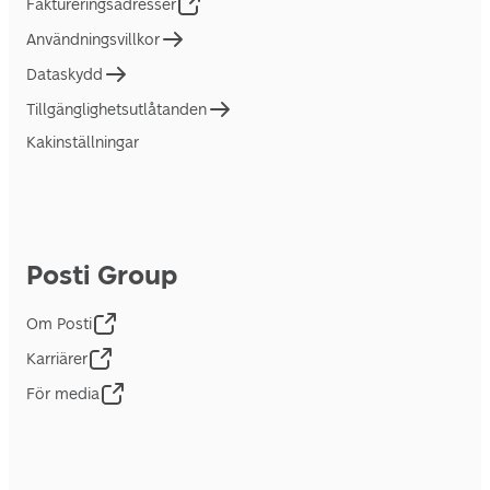
Faktureringsadresser
Användningsvillkor
Dataskydd
Tillgänglighetsutlåtanden
Kakinställningar
Posti Group
Om Posti
Karriärer
För media