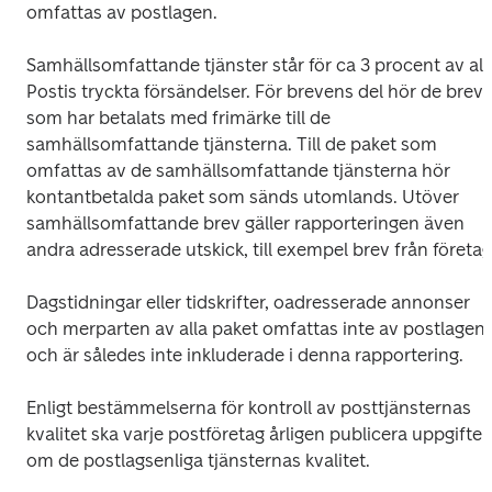
omfattas av postlagen.
Samhällsomfattande tjänster står för ca 3 procent av alla
Postis tryckta försändelser. För brevens del hör de brev 
som har betalats med frimärke till de 
samhällsomfattande tjänsterna. Till de paket som 
omfattas av de samhällsomfattande tjänsterna hör 
kontantbetalda paket som sänds utomlands. Utöver 
samhällsomfattande brev gäller rapporteringen även 
andra adresserade utskick, till exempel brev från företag
Dagstidningar eller tidskrifter, oadresserade annonser 
och merparten av alla paket omfattas inte av postlagen 
och är således inte inkluderade i denna rapportering.
Enligt bestämmelserna för kontroll av posttjänsternas 
kvalitet ska varje postföretag årligen publicera uppgifter 
om de postlagsenliga tjänsternas kvalitet.