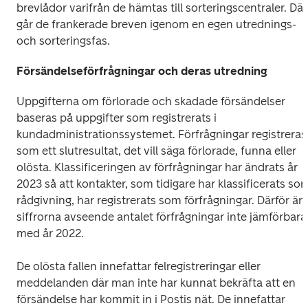
brevlådor varifrån de hämtas till sorteringscentraler. Där 
går de frankerade breven igenom en egen utrednings- 
och sorteringsfas.
Försändelseförfrågningar och deras utredning
Uppgifterna om förlorade och skadade försändelser 
baseras på uppgifter som registrerats i 
kundadministrationssystemet. Förfrågningar registreras 
som ett slutresultat, det vill säga förlorade, funna eller 
olösta. Klassificeringen av förfrågningar har ändrats år 
2023 så att kontakter, som tidigare har klassificerats som
rådgivning, har registrerats som förfrågningar. Därför är 
siffrorna avseende antalet förfrågningar inte jämförbara 
med år 2022.
De olösta fallen innefattar felregistreringar eller 
meddelanden där man inte har kunnat bekräfta att en 
försändelse har kommit in i Postis nät. De innefattar 