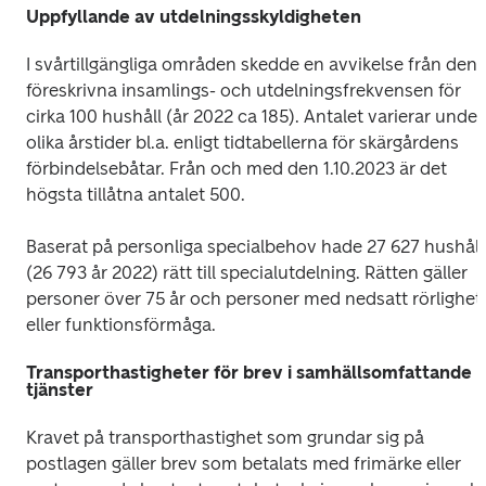
Uppfyllande av utdelningsskyldigheten
I svårtillgängliga områden skedde en avvikelse från den 
föreskrivna insamlings- och utdelningsfrekvensen för 
cirka 100 hushåll (år 2022 ca 185). Antalet varierar under 
olika årstider bl.a. enligt tidtabellerna för skärgårdens 
förbindelsebåtar. Från och med den 1.10.2023 är det 
högsta tillåtna antalet 500. 
Baserat på personliga specialbehov hade 27 627 hushåll 
(26 793 år 2022) rätt till specialutdelning. Rätten gäller 
personer över 75 år och personer med nedsatt rörlighet 
eller funktionsförmåga.
Transporthastigheter för brev i samhällsomfattande
tjänster
Kravet på transporthastighet som grundar sig på 
postlagen gäller brev som betalats med frimärke eller 