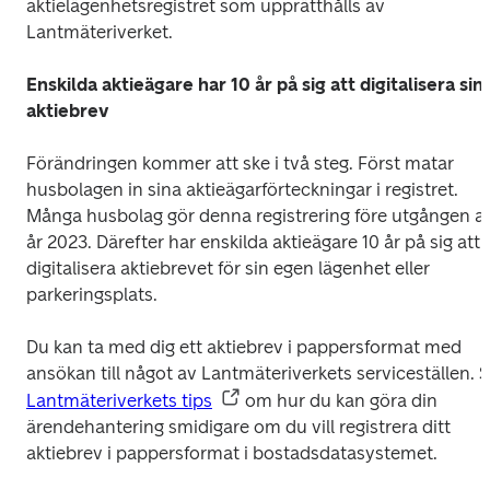
aktielägenhetsregistret som upprätthålls av 
Lantmäteriverket. 
Enskilda aktieägare har 10 år på sig att digitalisera sina
aktiebrev 
Förändringen kommer att ske i två steg. Först matar 
husbolagen in sina aktieägarförteckningar i registret. 
Många husbolag gör denna registrering före utgången av
år 2023. Därefter har enskilda aktieägare 10 år på sig att 
digitalisera aktiebrevet för sin egen lägenhet eller 
parkeringsplats. 
Du kan ta med dig ett aktiebrev i pappersformat med 
Lantmäteriverkets tips
 om hur du kan göra din 
ärendehantering smidigare om du vill registrera ditt 
aktiebrev i pappersformat i bostadsdatasystemet.