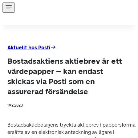
Aktuellt hos Posti
Bostadsaktiens aktiebrev är ett
värdepapper – kan endast
skickas via Posti som en
assurerad försändelse
19.9.2023
Bostadsaktiebolagens tryckta aktiebrev i pappersformat 
ersätts av en elektronisk anteckning av ägare i 