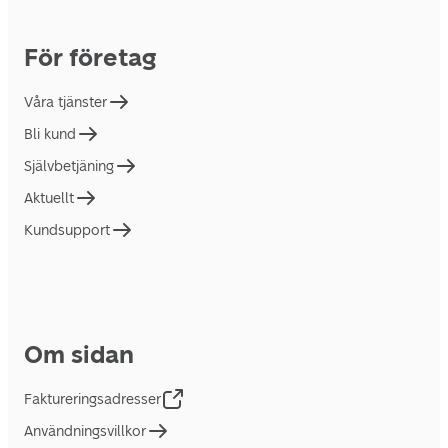
För företag
Våra tjänster
Bli kund
Självbetjäning
Aktuellt
Kundsupport
Om sidan
Faktureringsadresser
Användningsvillkor