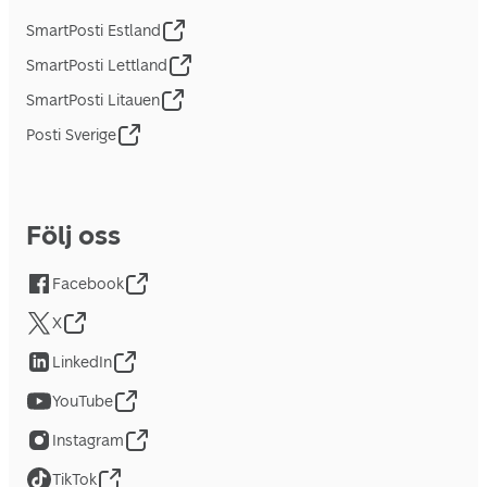
SmartPosti Estland
SmartPosti Lettland
SmartPosti Litauen
Posti Sverige
Följ oss
Facebook
X
LinkedIn
YouTube
Instagram
TikTok