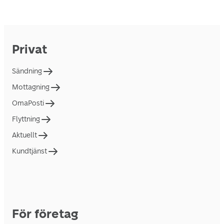
Privat
Sändning
Mottagning
OmaPosti
Flyttning
Aktuellt
Kundtjänst
För företag