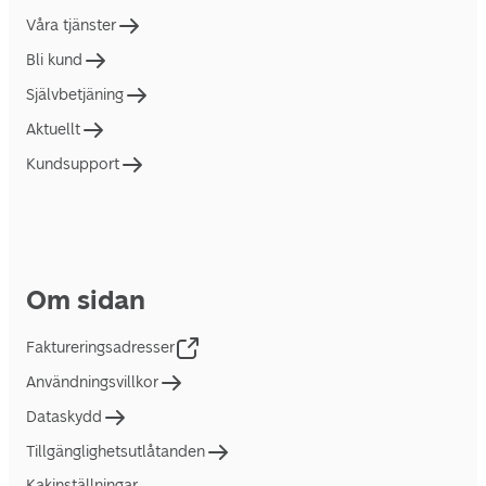
Våra tjänster
Bli kund
Självbetjäning
Aktuellt
Kundsupport
Om sidan
Faktureringsadresser
Användningsvillkor
Dataskydd
Tillgänglighetsutlåtanden
Kakinställningar