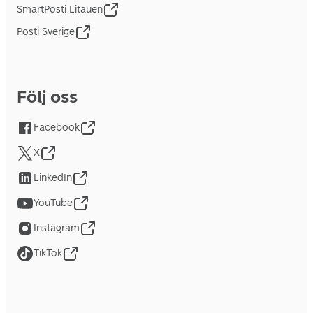
SmartPosti Litauen
Posti Sverige
Följ oss
Facebook
X
LinkedIn
YouTube
Instagram
TikTok