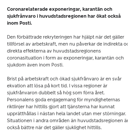
Coronarelaterade exponeringar, karantän och 
sjukfrånvaro i huvudstadsregionen har ökat också 
inom Posti.
Den förbättrade rekryteringen har hjälpt när det gäller 
tillförsel av arbetskraft, men nu påverkar de indirekta och
direkta effekterna av huvudstadsregionens 
coronasituation i form av exponeringar, karantän och 
sjukdom även inom Posti.
Brist på arbetskraft och ökad sjukfrånvaro är en svår 
ekvation att lösa på kort tid. I vissa regioner är 
sjukfrånvaron dubbelt så hög som förra året. 
Personalens goda engagemang för myndigheternas 
riktlinjer har hittills gjort att tjänsterna har kunnat 
upprätthållas i nästan hela landet utan mer störningar. 
Situationen i andra områden än huvudstadsregionen är 
också bättre när det gäller sjuklighet hittills.