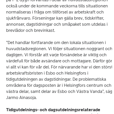
också under de kommande veckorna tills situationen 
normaliseras i fråga om tillförsel av arbetskraft och 
sjukfrånvaro. Förseningar kan gälla brev, tidskrifter, 
annonser, dagstidningar och småpaket som utdelas i 
brevlådor och brevinkast.
”Det handlar fortfarande om den lokala situationen i 
huvudstadsregionen. Vi följer situationen noggrant och 
dagligen. Vi förstår att
varje försändelse är viktig
och 
värdefull för både avsändare och mottagare. Därför gör 
vi allt vi kan för vår del. För närvarande har vi den största
arbetskraftsbristen i Esbo och Helsingfors i 
tidigutdelningen av dagstidningar. De problematiska 
områdena för dagsposten är i Helsingfors centrum och 
västra delar, samt delar av Esbo och Västra Vanda”, säge
Jarmo Ainasoja.
Tidigutdelnings- och dagsutdelningsrelaterade 