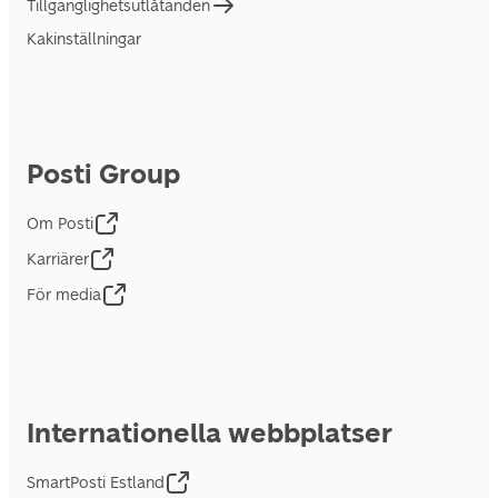
Tillgänglighetsutlåtanden
Kakinställningar
Posti Group
Om Posti
Karriärer
För media
Internationella webbplatser
SmartPosti Estland