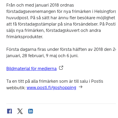
Från och med januari 2018 ordnas 
förstadagsevenemangen för nya frimärken i Helsingfors 
huvudpost. På så sätt har ännu fler besökare möjlighet 
att få förstadagsstämplar på sina försändelser. På Posti 
säljs nya frimärken, förstadagskuvert och andra 
frimärksprodukter.
Första dagarna firas under första hälften av 2018 den 24 
januari, 28 februari, 9 maj och 6 juni.
Bildmaterial för medierna
Ta en titt på alla frimärken som är till salu i Postis 
webbutik: 
www.posti.fi/goshopping