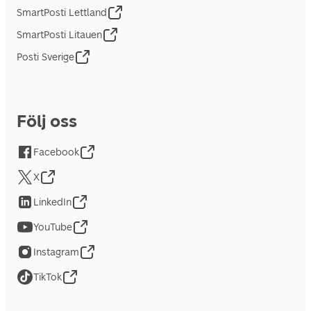
SmartPosti Lettland
SmartPosti Litauen
Posti Sverige
Följ oss
Facebook
X
LinkedIn
YouTube
Instagram
TikTok