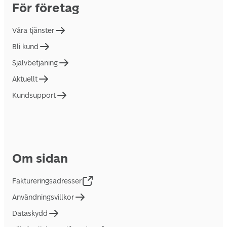
För företag
Våra tjänster
Bli kund
Självbetjäning
Aktuellt
Kundsupport
Om sidan
Faktureringsadresser
Användningsvillkor
Dataskydd