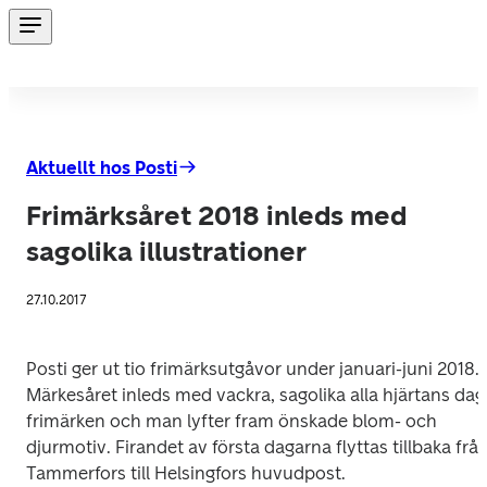
Aktuellt hos Posti
Frimärksåret 2018 inleds med
sagolika illustrationer
27.10.2017
Posti ger ut tio frimärksutgåvor under januari-juni 2018. 
Märkesåret inleds med vackra, sagolika alla hjärtans dag
frimärken och man lyfter fram önskade blom- och 
djurmotiv. Firandet av första dagarna flyttas tillbaka från
Tammerfors till Helsingfors huvudpost.