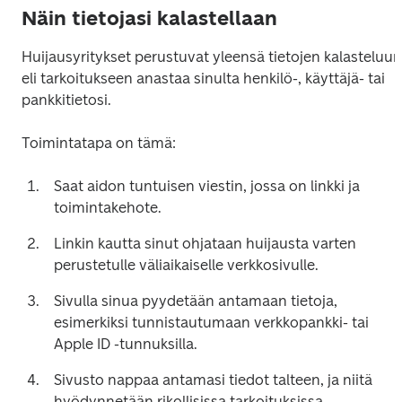
Näin tietojasi kalastellaan
Huijausyritykset perustuvat yleensä tietojen kalasteluun 
eli tarkoitukseen anastaa sinulta henkilö-, käyttäjä- tai 
pankkitietosi.  
Toimintatapa on tämä: 
Saat aidon tuntuisen viestin, jossa on linkki ja 
toimintakehote.  
Linkin kautta sinut ohjataan huijausta varten 
perustetulle väliaikaiselle verkkosivulle.  
Sivulla sinua pyydetään antamaan tietoja, 
esimerkiksi tunnistautumaan verkkopankki- tai 
Apple ID -tunnuksilla. 
Sivusto nappaa antamasi tiedot talteen, ja niitä 
hyödynnetään rikollisissa tarkoituksissa.