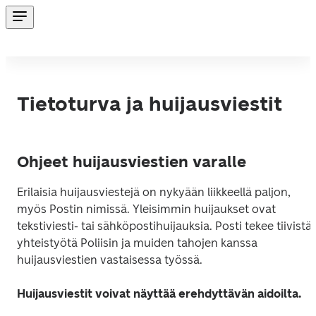
Tietoturva ja huijausviestit
Ohjeet huijausviestien varalle
Erilaisia huijausviestejä on nykyään liikkeellä paljon, 
myös Postin nimissä. Yleisimmin huijaukset ovat 
tekstiviesti- tai sähköpostihuijauksia. Posti tekee tiivistä 
yhteistyötä Poliisin ja muiden tahojen kanssa 
huijausviestien vastaisessa työssä.
Huijausviestit voivat näyttää erehdyttävän aidoilta.