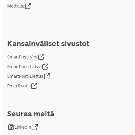
Medialle
Kansainväliset sivustot
SmartPosti Viro
SmartPosti Latvia
SmartPosti Liettua
Posti Ruotsi
Seuraa meitä
LinkedIn