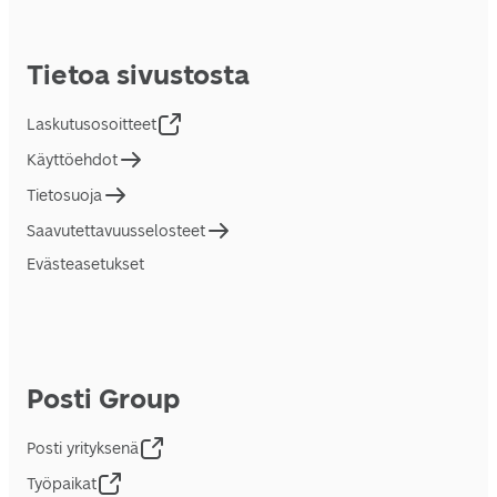
Tietoa sivustosta
Laskutusosoitteet
Käyttöehdot
Tietosuoja
Saavutettavuusselosteet
Evästeasetukset
Posti Group
Posti yrityksenä
Työpaikat