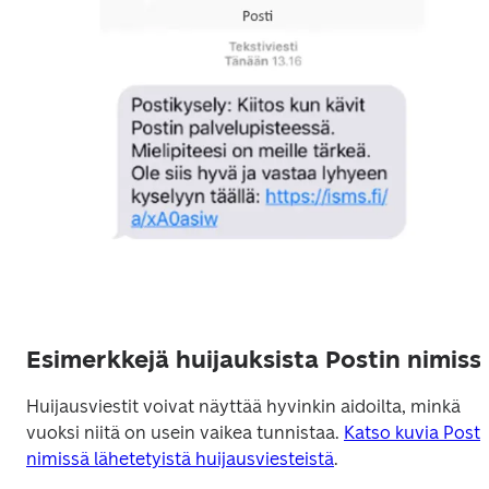
Esimerkkejä huijauksista Postin nimiss
Huijausviestit voivat näyttää hyvinkin aidoilta, minkä 
vuoksi niitä on usein vaikea tunnistaa. 
Katso kuvia Postin
nimissä lähetetyistä huijausviesteistä
.