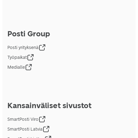
Posti Group
Posti yrityksenä
Työpaikat
Medialle
Kansainväliset sivustot
SmartPosti Viro
SmartPosti Latvia