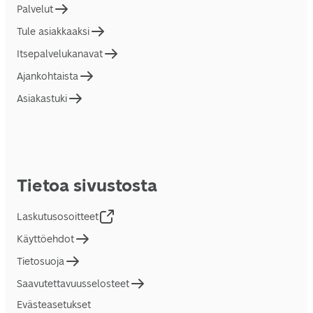
Palvelut
Tule asiakkaaksi
Itsepalvelukanavat
Ajankohtaista
Asiakastuki
Tietoa sivustosta
Laskutusosoitteet
Käyttöehdot
Tietosuoja
Saavutettavuusselosteet
Evästeasetukset