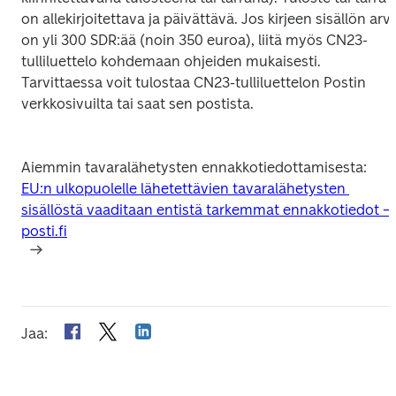
on allekirjoitettava ja päivättävä. Jos kirjeen sisällön arvo
on yli 300 SDR:ää (noin 350 euroa), liitä myös CN23-
tulliluettelo kohdemaan ohjeiden mukaisesti. 
Tarvittaessa voit tulostaa CN23-tulliluettelon Postin 
verkkosivuilta tai saat sen postista.

EU:n ulkopuolelle lähetettävien tavaralähetysten 
sisällöstä vaaditaan entistä tarkemmat ennakkotiedot – 
Jaa
: