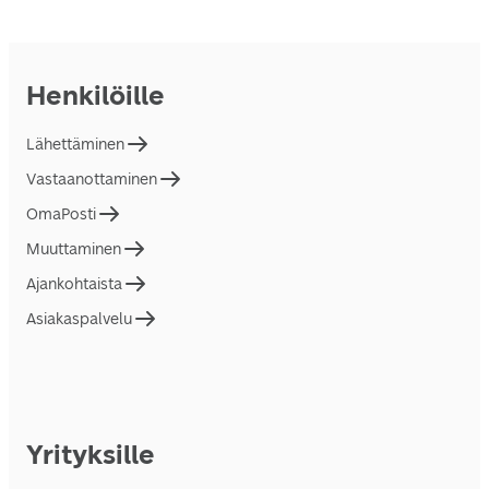
Henkilöille
Lähettäminen
Vastaanottaminen
OmaPosti
Muuttaminen
Ajankohtaista
Asiakaspalvelu
Yrityksille