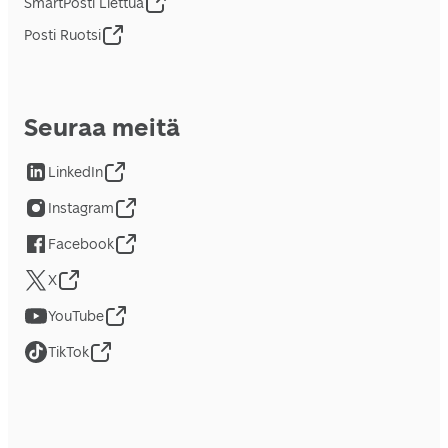
SmartPosti Liettua
Posti Ruotsi
Seuraa meitä
LinkedIn
Instagram
Facebook
X
YouTube
TikTok