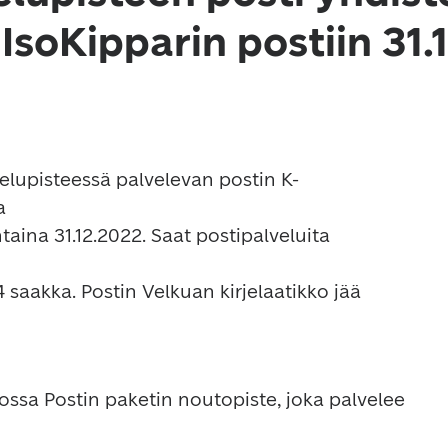
soKipparin postiin 31.1
lupisteessä palvelevan postin K-


ossa Postin paketin noutopiste, joka palvelee 