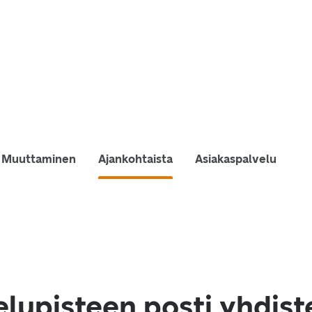
Muuttaminen
Ajankohtaista
Asiakaspalvelu
lupisteen posti yhdist