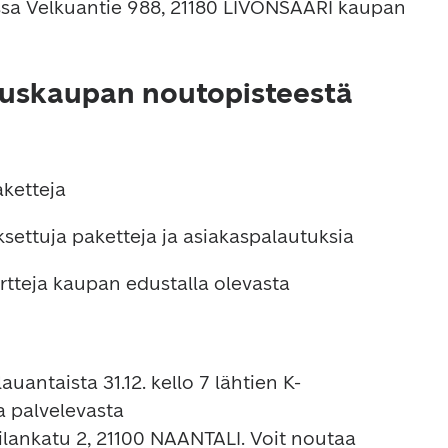
uskaupan noutopisteestä
kortteja kaupan edustalla olevasta 
auantaista 31.12. kello 7 lähtien K-
 palvelevasta
