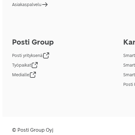
Asiakaspalvelu
Posti Group
Kan
Posti yrityksenä
Smart
Työpaikat
Smart
Medialle
Smart
Posti 
© Posti Group Oyj