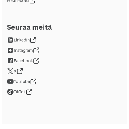
Posti Ruotsi
Seuraa meitä
LinkedIn
Instagram
Facebook
X
YouTube
TikTok