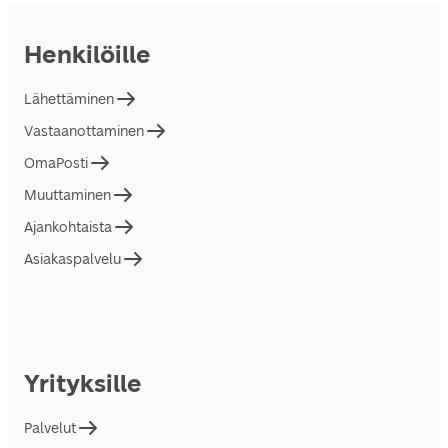
Henkilöille
Lähettäminen
Vastaanottaminen
OmaPosti
Muuttaminen
Ajankohtaista
Asiakaspalvelu
Yrityksille
Palvelut