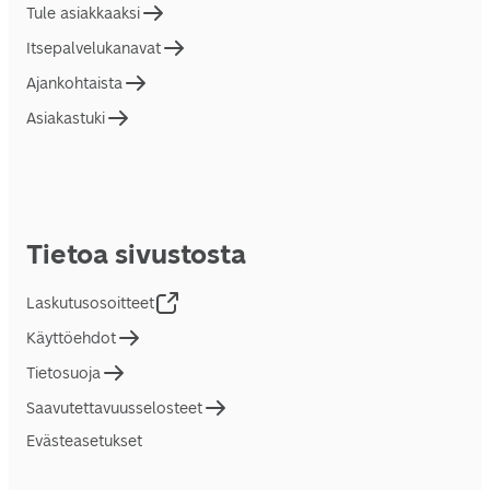
Tule asiakkaaksi
Itsepalvelukanavat
Ajankohtaista
Asiakastuki
Tietoa sivustosta
Laskutusosoitteet
Käyttöehdot
Tietosuoja
Saavutettavuusselosteet
Evästeasetukset