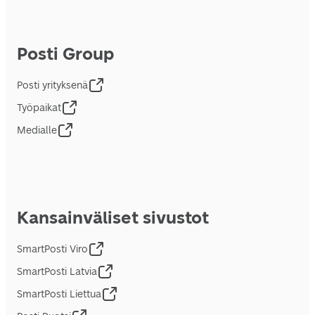
Posti Group
Posti yrityksenä
Työpaikat
Medialle
Kansainväliset sivustot
SmartPosti Viro
SmartPosti Latvia
SmartPosti Liettua