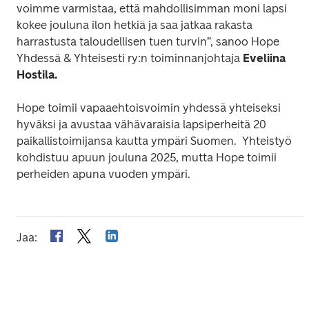
voimme varmistaa, että mahdollisimman moni lapsi 
kokee jouluna ilon hetkiä ja saa jatkaa rakasta 
harrastusta taloudellisen tuen turvin”, sanoo Hope 
Yhdessä & Yhteisesti ry:n toiminnanjohtaja 
Eveliina 
Hostila.
Hope toimii vapaaehtoisvoimin yhdessä yhteiseksi 
hyväksi ja avustaa vähävaraisia lapsiperheitä 20 
paikallistoimijansa kautta ympäri Suomen.  Yhteistyö 
kohdistuu apuun jouluna 2025, mutta Hope toimii 
perheiden apuna vuoden ympäri. 
Jaa
: