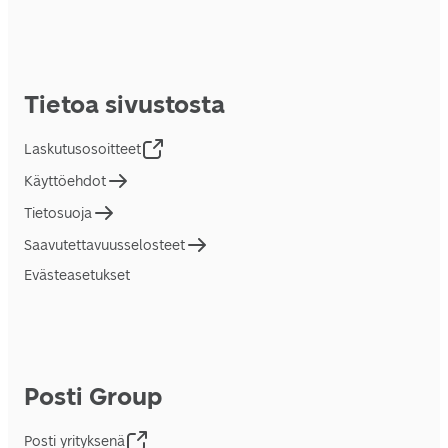
Tietoa sivustosta
Laskutusosoitteet
Käyttöehdot
Tietosuoja
Saavutettavuusselosteet
Evästeasetukset
Posti Group
Posti yrityksenä