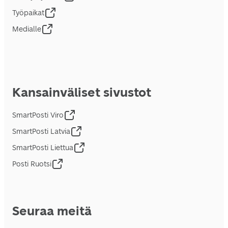
Työpaikat
Medialle
Kansainväliset sivustot
SmartPosti Viro
SmartPosti Latvia
SmartPosti Liettua
Posti Ruotsi
Seuraa meitä