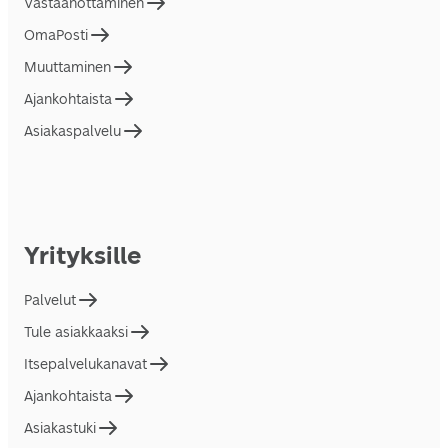
Vastaanottaminen
OmaPosti
Muuttaminen
Ajankohtaista
Asiakaspalvelu
Yrityksille
Palvelut
Tule asiakkaaksi
Itsepalvelukanavat
Ajankohtaista
Asiakastuki