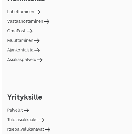
Lähettäminen
Vastaanottaminen
OmaPosti
Muuttaminen
Ajankohtaista
Asiakaspalvelu
Yrityksille
Palvelut
Tule asiakkaaksi
Itsepalvelukanavat