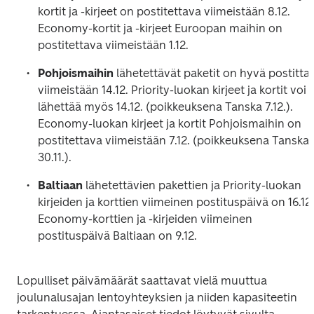
kortit ja -kirjeet on postitettava viimeistään 8.12. 
Economy-kortit ja -kirjeet Euroopan maihin on 
Pohjoismaihin 
lähetettävät paketit on hyvä postittaa
viimeistään 14.12. Priority-luokan kirjeet ja kortit voi 
lähettää myös 14.12. (poikkeuksena Tanska 7.12.). 
Economy-luokan kirjeet ja kortit Pohjoismaihin on 
postitettava viimeistään 7.12. (poikkeuksena Tanska 
Baltiaan 
lähetettävien pakettien ja Priority-luokan 
kirjeiden ja korttien viimeinen postituspäivä on 16.12. 
Economy-korttien ja -kirjeiden viimeinen 
postituspäivä Baltiaan on 9.12.  
Lopulliset päivämäärät saattavat vielä muuttua 
joulunalusajan lentoyhteyksien ja niiden kapasiteetin 