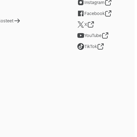
Instagram
Facebook
losteet
X
YouTube
TikTok