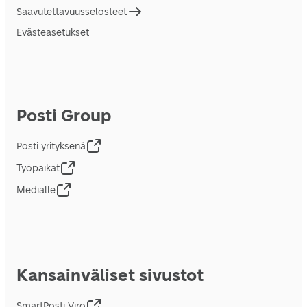
Saavutettavuusselosteet
Evästeasetukset
Posti Group
Posti yrityksenä
Työpaikat
Medialle
Kansainväliset sivustot
SmartPosti Viro