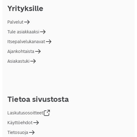
Yrityksille
Palvelut
Tule asiakkaaksi
Itsepalvelukanavat
Ajankohtaista
Asiakastuki
Tietoa sivustosta
Laskutusosoitteet
Käyttöehdot
Tietosuoja