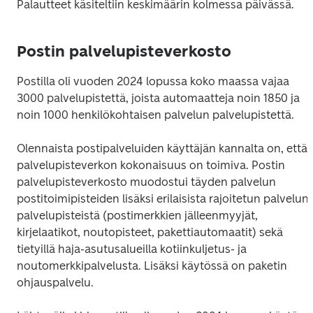
Palautteet käsiteltiin keskimäärin kolmessa päivässä.
Postin palvelupisteverkosto
Postilla oli vuoden 2024 lopussa koko maassa vajaa 
3000 palvelupistettä, joista automaatteja noin 1850 ja 
noin 1000 henkilökohtaisen palvelun palvelupistettä.
Olennaista postipalveluiden käyttäjän kannalta on, että 
palvelupisteverkon kokonaisuus on toimiva. Postin 
palvelupisteverkosto muodostui täyden palvelun 
postitoimipisteiden lisäksi erilaisista rajoitetun palvelun 
palvelupisteistä (postimerkkien jälleenmyyjät, 
kirjelaatikot, noutopisteet, pakettiautomaatit) sekä 
tietyillä haja-asutusalueilla kotiinkuljetus- ja 
noutomerkkipalvelusta. Lisäksi käytössä on paketin 
ohjauspalvelu.