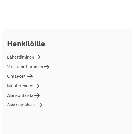
Henkilöille
Lähettäminen
Vastaanottaminen
OmaPosti
Muuttaminen
Ajankohtaista
Asiakaspalvelu