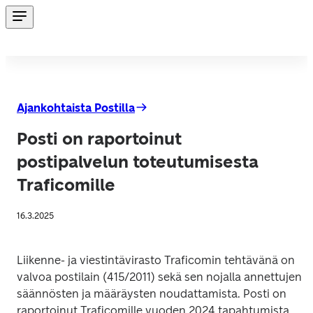
Ajankohtaista Postilla
Posti on raportoinut
postipalvelun toteutumisesta
Traficomille
16.3.2025
Liikenne- ja viestintävirasto Traficomin tehtävänä on 
valvoa postilain (415/2011) sekä sen nojalla annettujen 
säännösten ja määräysten noudattamista. Posti on 
raportoinut Traficomille vuoden 2024 tapahtumista. 