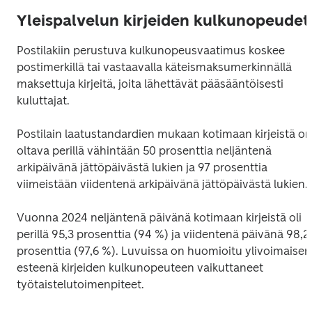
Yleispalvelun kirjeiden kulkunopeudet
Postilakiin perustuva kulkunopeusvaatimus koskee 
postimerkillä tai vastaavalla käteismaksumerkinnällä 
maksettuja kirjeitä, joita lähettävät pääsääntöisesti 
kuluttajat.
Postilain laatustandardien mukaan kotimaan kirjeistä on 
oltava perillä vähintään 50 prosenttia neljäntenä 
arkipäivänä jättöpäivästä lukien ja 97 prosenttia 
viimeistään viidentenä arkipäivänä jättöpäivästä lukien.
Vuonna 2024 neljäntenä päivänä kotimaan kirjeistä oli 
perillä 95,3 prosenttia (94 %) ja viidentenä päivänä 98,2 
prosenttia (97,6 %). Luvuissa on huomioitu ylivoimaisen
esteenä kirjeiden kulkunopeuteen vaikuttaneet 
työtaistelutoimenpiteet.