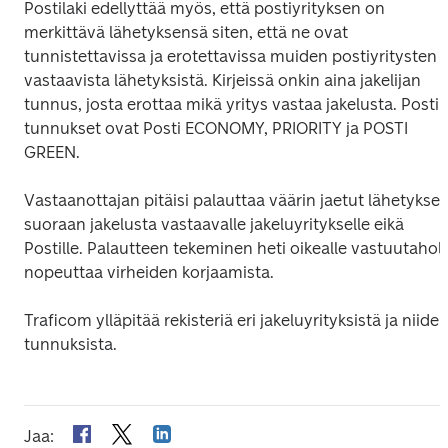
Postilaki edellyttää myös, että postiyrityksen on 
merkittävä lähetyksensä siten, että ne ovat 
tunnistettavissa ja erotettavissa muiden postiyritysten 
vastaavista lähetyksistä. Kirjeissä onkin aina jakelijan 
tunnus, josta erottaa mikä yritys vastaa jakelusta. Postin
tunnukset ovat Posti ECONOMY, PRIORITY ja POSTI 
GREEN.
Vastaanottajan pitäisi palauttaa väärin jaetut lähetykset 
suoraan jakelusta vastaavalle jakeluyritykselle eikä 
Postille. Palautteen tekeminen heti oikealle vastuutaholle
nopeuttaa virheiden korjaamista.
Traficom ylläpitää rekisteriä eri jakeluyrityksistä ja niiden
tunnuksista.
Jaa
: