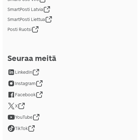
SmartPosti Latvia
SmartPosti Liettua
Posti Ruotsi
Seuraa meitä
LinkedIn
Instagram
Facebook
X
YouTube
TikTok