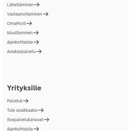
Lähettäminen
Vastaanottaminen
OmaPosti
Muuttaminen
Ajankohtaista
Asiakaspalvelu
Yrityksille
Palvelut
Tule asiakkaaksi
Itsepalvelukanavat
Ajankohtaista