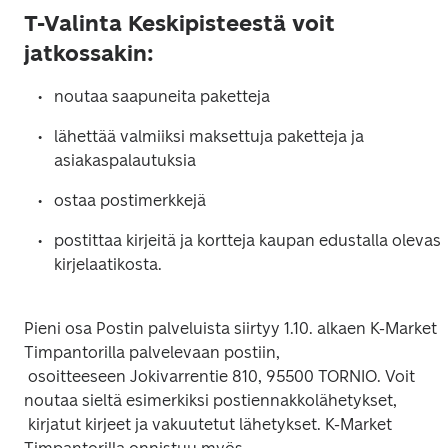
T-Valinta Keskipisteestä voit
jatkossakin:
lähettää valmiiksi maksettuja paketteja ja 
postittaa kirjeitä ja kortteja kaupan edustalla olevast
Pieni osa Postin palveluista siirtyy 1.10. alkaen K-Market 
Timpantorilla palvelevaan postiin,

 osoitteeseen Jokivarrentie 810, 95500 TORNIO. Voit 
noutaa sieltä esimerkiksi postiennakkolähetykset,

 kirjatut kirjeet ja vakuutetut lähetykset. K-Market 