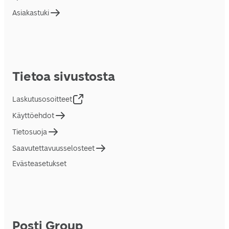
Asiakastuki
Tietoa sivustosta
Laskutusosoitteet
Käyttöehdot
Tietosuoja
Saavutettavuusselosteet
Evästeasetukset
Posti Group