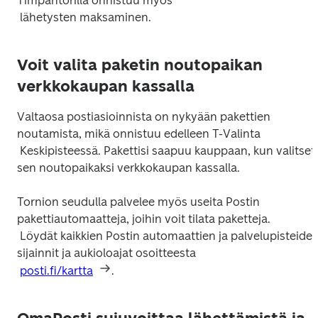
Timpantorilla onnistuu myös

Voit valita paketin noutopaikan
verkkokaupan kassalla
Valtaosa postiasioinnista on nykyään pakettien 
noutamista, mikä onnistuu edelleen T-Valinta

 Keskipisteessä. Pakettisi saapuu kauppaan, kun valitset 
Tornion seudulla palvelee myös useita Postin 
pakettiautomaatteja, joihin voit tilata paketteja.

 Löydät kaikkien Postin automaattien ja palvelupisteiden 
sijainnit ja aukioloajat osoitteesta

posti.fi/kartta