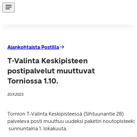
Ajankohtaista Postilla
T-Valinta Keskipisteen
postipalvelut muuttuvat
Torniossa 1.10.
20.9.2023
Tornion T-Valinta Keskipisteessä (Sihtuunantie 28) 
palveleva posti muuttuu uudeksi paketin noutopisteeksi
