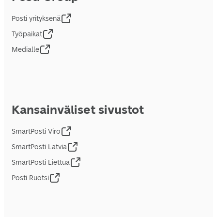
Posti yrityksenä
Työpaikat
Medialle
Kansainväliset sivustot
SmartPosti Viro
SmartPosti Latvia
SmartPosti Liettua
Posti Ruotsi