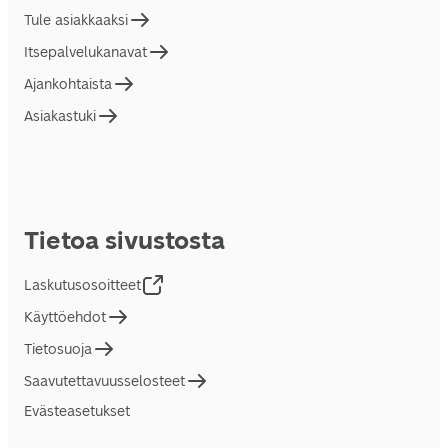
Tule asiakkaaksi
Itsepalvelukanavat
Ajankohtaista
Asiakastuki
Tietoa sivustosta
Laskutusosoitteet
Käyttöehdot
Tietosuoja
Saavutettavuusselosteet
Evästeasetukset