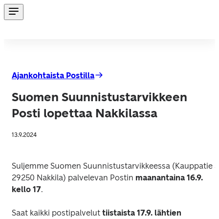
Ajankohtaista Postilla
Suomen Suunnistustarvikkeen
Posti lopettaa Nakkilassa
13.9.2024
Suljemme Suomen Suunnistustarvikkeessa (Kauppatie 3,
29250 Nakkila) palvelevan Postin 
maanantaina 16.9. 
kello 17
.
Saat kaikki postipalvelut 
tiistaista 17.9. lähtien