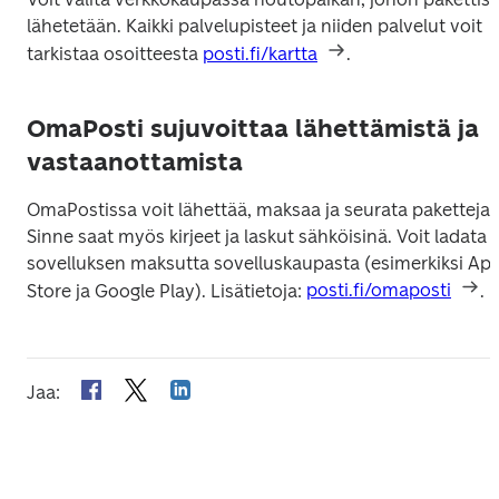
lähetetään. Kaikki palvelupisteet ja niiden palvelut voit 
tarkistaa osoitteesta 
posti.fi/kartta
.
OmaPosti sujuvoittaa lähettämistä ja
vastaanottamista
OmaPostissa voit lähettää, maksaa ja seurata paketteja. 
Sinne saat myös kirjeet ja laskut sähköisinä. Voit ladata 
sovelluksen maksutta sovelluskaupasta (esimerkiksi App
Store ja Google Play). Lisätietoja: 
posti.fi/omaposti
.
Jaa
: