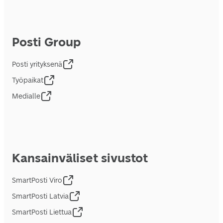
Posti Group
Posti yrityksenä
Työpaikat
Medialle
Kansainväliset sivustot
SmartPosti Viro
SmartPosti Latvia
SmartPosti Liettua