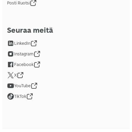
Posti Ruotsi
Seuraa meitä
LinkedIn
Instagram
Facebook
X
YouTube
TikTok