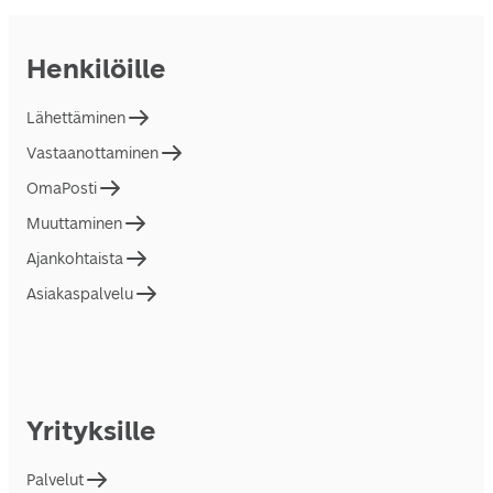
Henkilöille
Lähettäminen
Vastaanottaminen
OmaPosti
Muuttaminen
Ajankohtaista
Asiakaspalvelu
Yrityksille
Palvelut