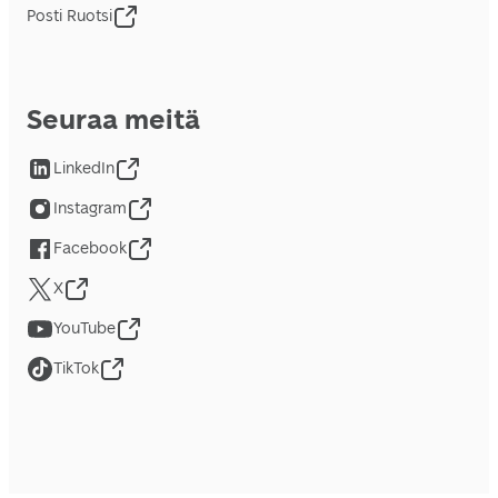
Posti Ruotsi
Seuraa meitä
LinkedIn
Instagram
Facebook
X
YouTube
TikTok