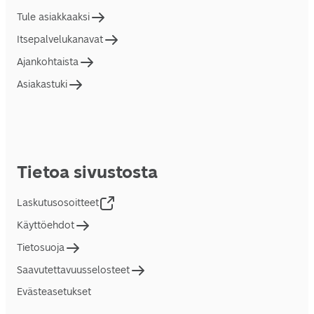
Tule asiakkaaksi
Itsepalvelukanavat
Ajankohtaista
Asiakastuki
Tietoa sivustosta
Laskutusosoitteet
Käyttöehdot
Tietosuoja
Saavutettavuusselosteet
Evästeasetukset