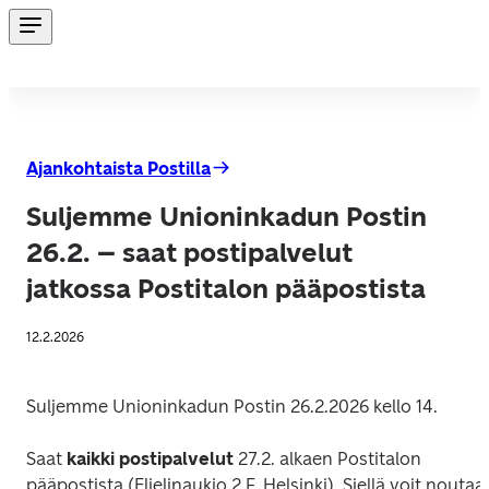
Ajankohtaista Postilla
Suljemme Unioninkadun Postin
26.2. – saat postipalvelut
jatkossa Postitalon pääpostista
12.2.2026
Suljemme Unioninkadun Postin 26.2.2026 kello 14. 
Saat 
kaikki postipalvelut
 27.2. alkaen Postitalon 
pääpostista (Elielinaukio 2 F, Helsinki). Siellä voit noutaa 