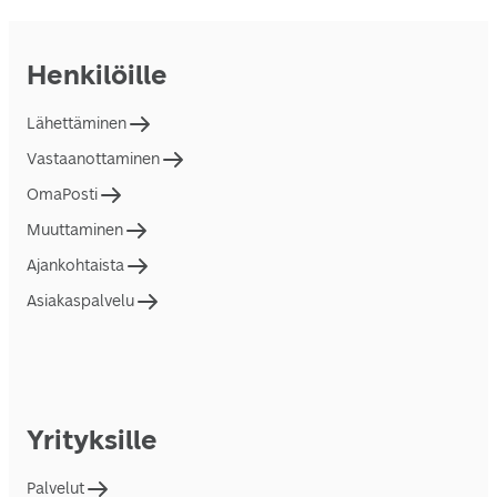
Henkilöille
Lähettäminen
Vastaanottaminen
OmaPosti
Muuttaminen
Ajankohtaista
Asiakaspalvelu
Yrityksille
Palvelut