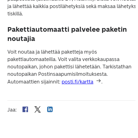
ja lähettää kaikkia postilähetyksiä sekä maksaa lähetyksiä
tiskillä.
Pakettiautomaatti palvelee paketin
noutajia
Voit noutaa ja lähettää paketteja myös 
pakettiautomaateilla. Voit valita verkkokaupassa 
noutopaikan, johon pakettisi lähetetään. Tarkistathan 
noutopaikan Postinsaapumisilmoituksesta. 
Automaattien sijainnit: 
posti.fi/kartta
.
Jaa
: