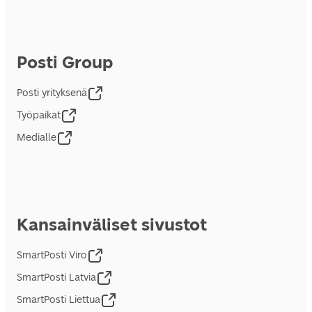
Posti Group
Posti yrityksenä
Työpaikat
Medialle
Kansainväliset sivustot
SmartPosti Viro
SmartPosti Latvia
SmartPosti Liettua