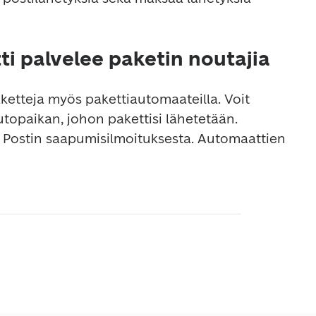
i palvelee paketin noutajia
ketteja myös pakettiautomaateilla. Voit 
topaikan, johon pakettisi lähetetään. 
 Postin saapumisilmoituksesta. Automaattien 