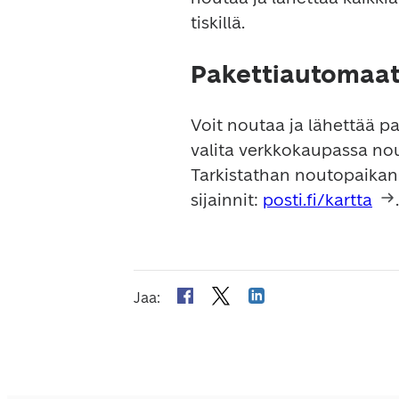
tiskillä.
Pakettiautomaatt
Voit noutaa ja lähettää pa
valita verkkokaupassa nou
Tarkistathan noutopaikan
sijainnit: 
posti.fi/kartta
.
Jaa
: