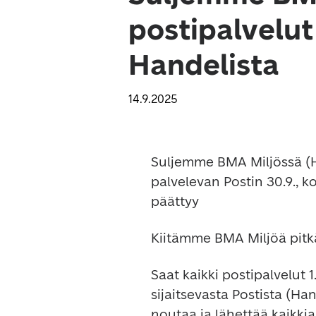
postipalvelu
Handelista
14.9.2025
Suljemme BMA Miljössä (
palvelevan Postin 30.9.,
päättyy
Kiitämme BMA Miljöä pitkä
Saat kaikki postipalvelut 
sijaitsevasta Postista (Ha
noutaa ja lähettää kaikkia