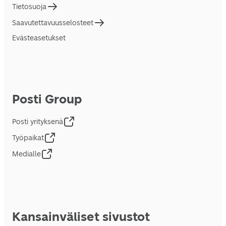
Tietosuoja
Saavutettavuusselosteet
Evästeasetukset
Posti Group
Posti yrityksenä
Työpaikat
Medialle
Kansainväliset sivustot