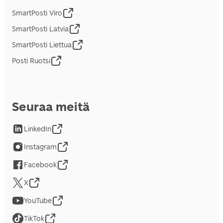
SmartPosti Viro
SmartPosti Latvia
SmartPosti Liettua
Posti Ruotsi
Seuraa meitä
LinkedIn
Instagram
Facebook
X
YouTube
TikTok