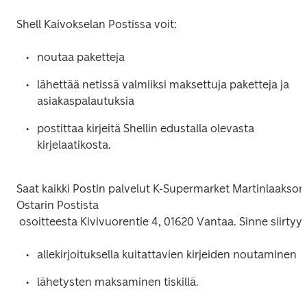
lähettää netissä valmiiksi maksettuja paketteja ja 
postittaa kirjeitä Shellin edustalla olevasta 
Saat kaikki Postin palvelut K-Supermarket Martinlaakson 
Ostarin Postista
