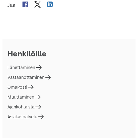
Jaa
:
Henkilöille
Lähettäminen
Vastaanottaminen
OmaPosti
Muuttaminen
Ajankohtaista
Asiakaspalvelu