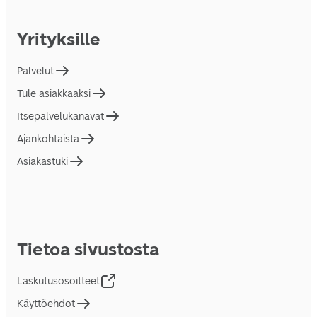
Yrityksille
Palvelut
Tule asiakkaaksi
Itsepalvelukanavat
Ajankohtaista
Asiakastuki
Tietoa sivustosta
Laskutusosoitteet
Käyttöehdot