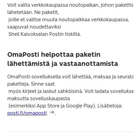
Voit valita verkkokaupassa noutopaikan, johon pakettisi 
lähetetään. Ne paketit,

 joille et valitse muuta noutopaikkaa verkkokaupassa, 
saapuvat noudettaviksi

OmaPosti helpottaa paketin
lähettämistä ja vastaanottamista
OmaPosti-sovelluksella voit lähettää, maksaa ja seurata 
paketteja. Sinne saat

 myös kirjeet ja laskut sähköisinä. Voit ladata sovelluksen 
maksutta sovelluskaupasta

 (esimerkiksi App Store ja Google Play). Lisätietoja: 
posti.fi/omaposti
.