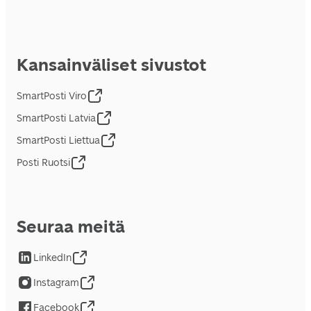
Kansainväliset sivustot
SmartPosti Viro
SmartPosti Latvia
SmartPosti Liettua
Posti Ruotsi
Seuraa meitä
LinkedIn
Instagram
Facebook