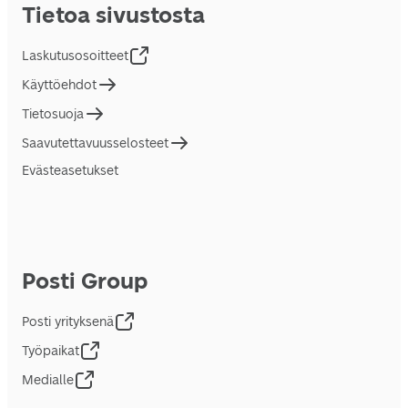
Tietoa sivustosta
Laskutusosoitteet
Käyttöehdot
Tietosuoja
Saavutettavuusselosteet
Evästeasetukset
Posti Group
Posti yrityksenä
Työpaikat
Medialle