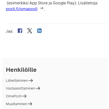
 (esimerkiksi App Store ja Google Play). Lisätietoja: 
posti.fi/omaposti
.
Jaa
:
Henkilöille
Lähettäminen
Vastaanottaminen
OmaPosti
Muuttaminen