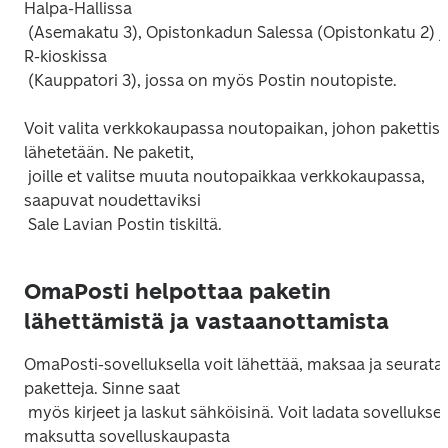
Halpa-Hallissa

 (Asemakatu 3), Opistonkadun Salessa (Opistonkatu 2) ja 
R-kioskissa

Voit valita verkkokaupassa noutopaikan, johon pakettisi 
lähetetään. Ne paketit,

 joille et valitse muuta noutopaikkaa verkkokaupassa, 
saapuvat noudettaviksi

OmaPosti helpottaa paketin
lähettämistä ja vastaanottamista
OmaPosti-sovelluksella voit lähettää, maksaa ja seurata 
paketteja. Sinne saat

 myös kirjeet ja laskut sähköisinä. Voit ladata sovelluksen 
maksutta sovelluskaupasta
