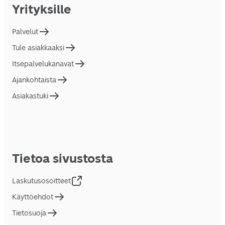
Yrityksille
Palvelut
Tule asiakkaaksi
Itsepalvelukanavat
Ajankohtaista
Asiakastuki
Tietoa sivustosta
Laskutusosoitteet
Käyttöehdot
Tietosuoja