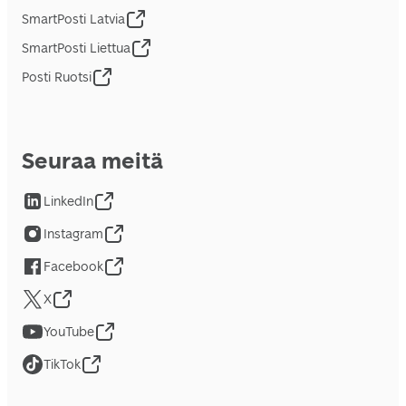
SmartPosti Latvia
SmartPosti Liettua
Posti Ruotsi
Seuraa meitä
LinkedIn
Instagram
Facebook
X
YouTube
TikTok