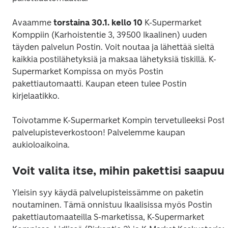
Avaamme 
torstaina 30.1. kello 10
 K-Supermarket 
Komppiin (Karhoistentie 3, 39500 Ikaalinen) uuden 
täyden palvelun Postin. Voit noutaa ja lähettää sieltä 
kaikkia postilähetyksiä ja maksaa lähetyksiä tiskillä. K-
Supermarket Kompissa on myös Postin 
pakettiautomaatti. Kaupan eteen tulee Postin 
kirjelaatikko.
Toivotamme K-Supermarket Kompin tervetulleeksi Postin
palvelupisteverkostoon! Palvelemme kaupan 
aukioloaikoina.
Voit valita itse, mihin pakettisi saapuu
Yleisin syy käydä palvelupisteissämme on paketin 
noutaminen. Tämä onnistuu Ikaalisissa myös Postin 
pakettiautomaateilla S-marketissa, K-Supermarket 