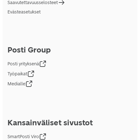
Saavutettavuusselosteet
Evästeasetukset
Posti Group
Posti yrityksenä
Työpaikat
Medialle
Kansainväliset sivustot
SmartPosti Viro