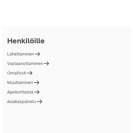
Henkilöille
Lähettäminen
Vastaanottaminen
OmaPosti
Muuttaminen
Ajankohtaista
Asiakaspalvelu