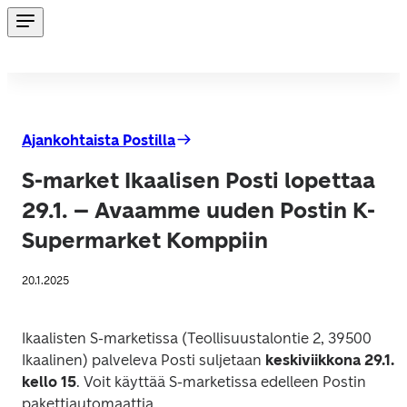
Ajankohtaista Postilla
S-market Ikaalisen Posti lopettaa
29.1. – Avaamme uuden Postin K-
Supermarket Komppiin
20.1.2025
Ikaalisten S-marketissa (Teollisuustalontie 2, 39500 
Ikaalinen) palveleva Posti suljetaan 
keskiviikkona 29.1. 
kello 15
. Voit käyttää S-marketissa edelleen Postin 
pakettiautomaattia.