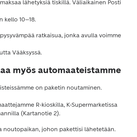
a pysyvämpää ratkaisua, jonka avulla voimme 
utaa myös automaateistamme
pisteissämme on paketin noutaminen. 
 noutopaikan, johon pakettisi lähetetään. 