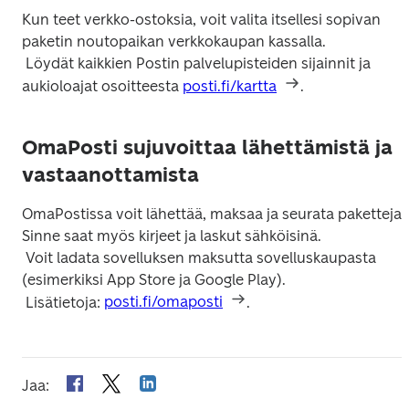
Kun teet verkko-ostoksia, voit valita itsellesi sopivan 
paketin noutopaikan verkkokaupan kassalla.

 Löydät kaikkien Postin palvelupisteiden sijainnit ja 
aukioloajat osoitteesta 
posti.fi/kartta
OmaPosti sujuvoittaa lähettämistä ja
vastaanottamista
OmaPostissa voit lähettää, maksaa ja seurata paketteja. 
Sinne saat myös kirjeet ja laskut sähköisinä.

 Voit ladata sovelluksen maksutta sovelluskaupasta 
(esimerkiksi App Store ja Google Play).

 Lisätietoja: 
posti.fi/omaposti
.
Jaa
: