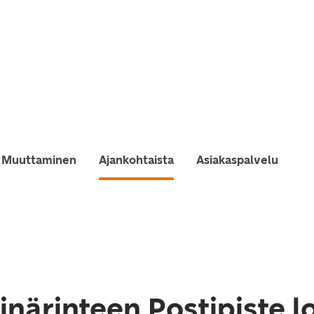
Muuttaminen
Ajankohtaista
Asiakaspalvelu
inärinteen Postipiste l