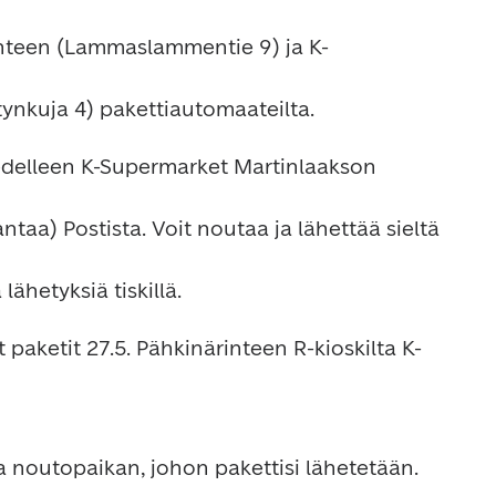
 edelleen K-Supermarket Martinlaakson 
aketit 27.5. Pähkinärinteen R-kioskilta K-
 noutopaikan, johon pakettisi lähetetään. 