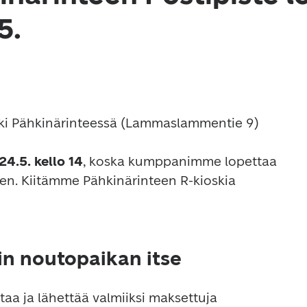
5.
i Pähkinärinteessä (Lammaslammentie 9) 
24.5. kello 14
, koska kumppanimme lopettaa

tin noutopaikan itse
aa ja lähettää valmiiksi maksettuja 