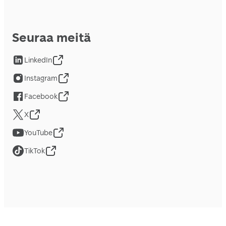
Seuraa meitä
LinkedIn
Instagram
Facebook
X
YouTube
TikTok