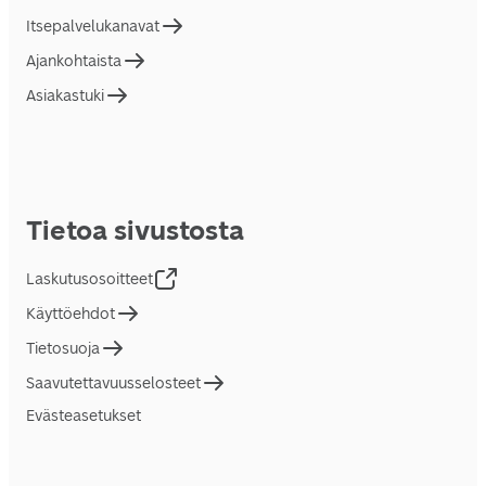
Itsepalvelukanavat
Ajankohtaista
Asiakastuki
Tietoa sivustosta
Laskutusosoitteet
Käyttöehdot
Tietosuoja
Saavutettavuusselosteet
Evästeasetukset