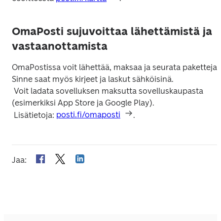
OmaPosti sujuvoittaa lähettämistä ja
vastaanottamista
OmaPostissa voit lähettää, maksaa ja seurata paketteja. 
Sinne saat myös kirjeet ja laskut sähköisinä.

 Voit ladata sovelluksen maksutta sovelluskaupasta 
(esimerkiksi App Store ja Google Play).

 Lisätietoja: 
posti.fi/omaposti
.
Jaa
: