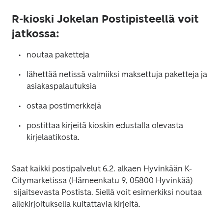
R-kioski Jokelan Postipisteellä voit
jatkossa:
lähettää netissä valmiiksi maksettuja paketteja ja 
postittaa kirjeitä kioskin edustalla olevasta 
Saat kaikki postipalvelut 6.2. alkaen Hyvinkään K-
Citymarketissa (Hämeenkatu 9, 05800 Hyvinkää)

 sijaitsevasta Postista. Siellä voit esimerkiksi noutaa 