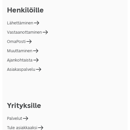
Henkilöille
Lähettäminen
Vastaanottaminen
OmaPosti
Muuttaminen
Ajankohtaista
Asiakaspalvelu
Yrityksille
Palvelut
Tule asiakkaaksi