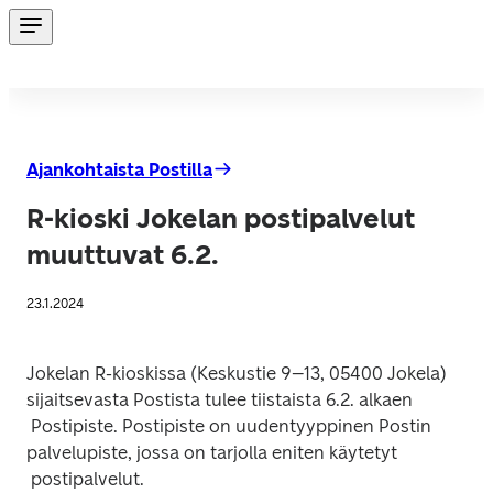
Ajankohtaista Postilla
R-kioski Jokelan postipalvelut
muuttuvat 6.2.
23.1.2024
Jokelan R-kioskissa (Keskustie 9–13, 05400 Jokela) 
sijaitsevasta Postista tulee tiistaista 6.2. alkaen

 Postipiste. Postipiste on uudentyyppinen Postin 
palvelupiste, jossa on tarjolla eniten käytetyt
