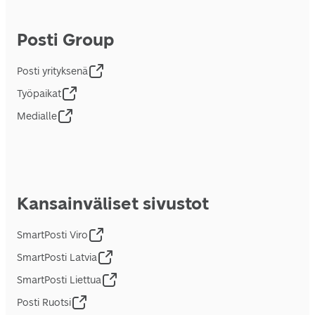
Posti Group
Posti yrityksenä
Työpaikat
Medialle
Kansainväliset sivustot
SmartPosti Viro
SmartPosti Latvia
SmartPosti Liettua
Posti Ruotsi