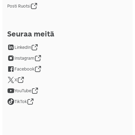
Posti Ruotsi
Seuraa meitä
LinkedIn
Instagram
Facebook
X
YouTube
TikTok