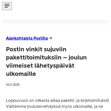
Ajankohtaista Postilla
Postin vinkit sujuviin
pakettitoimituksiin – joulun
viimeiset lähetyspäivät
ulkomaille
10.11.2025
Loppuvuosi on vilkasta aikaa paketti- ja kirjetoimituksille.
Välitämme joulutervehdyksiä myös ulkomaille, ja ne 