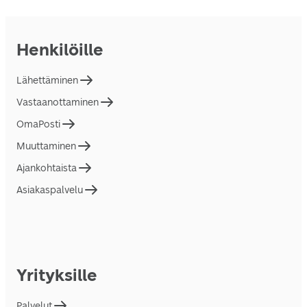
Henkilöille
Lähettäminen
Vastaanottaminen
OmaPosti
Muuttaminen
Ajankohtaista
Asiakaspalvelu
Yrityksille
Palvelut