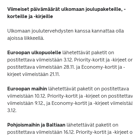
Viimeiset päivämäärät ulkomaan joulupaketeille, -
korteille ja -kirjeille 
Ulkomaan joulutervehdysten kanssa kannattaa olla 
ajoissa liikkeellä. 
Euroopan ulkopuolelle
 lähetettävät paketit on 
postitettava viimeistään 3.12. Priority-kortit ja -kirjeet on 
postitettava viimeistään 28.11. ja Economy-kortit ja -
kirjeet viimeistään 21.11. 
Euroopan maihin
 lähetettävät paketit on postitettava 
viimeistään 10.12. Priority-kortit ja -kirjeet on postitettava
viimeistään 9.12., ja Economy-kortit ja -kirjeet viimeistään
3.12. 
Pohjoismaihin ja Baltiaan 
lähetettävät paketit on 
postitettava viimeistään 16.12. Priority-kortit ja -kirjeet on