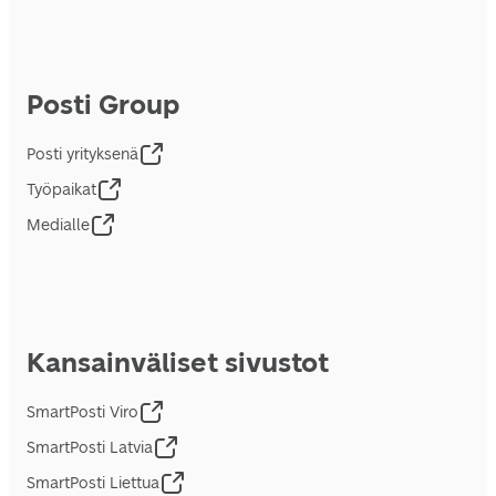
Posti Group
Posti yrityksenä
Työpaikat
Medialle
Kansainväliset sivustot
SmartPosti Viro
SmartPosti Latvia
SmartPosti Liettua