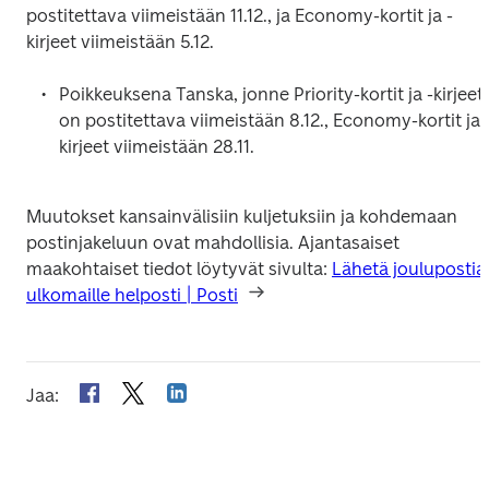
postitettava viimeistään 11.12., ja Economy-kortit ja -
kirjeet viimeistään 5.12. 
Poikkeuksena Tanska, jonne Priority-kortit ja -kirjeet 
on postitettava viimeistään 8.12., Economy-kortit ja 
kirjeet viimeistään 28.11. 
Muutokset kansainvälisiin kuljetuksiin ja kohdemaan 
postinjakeluun ovat mahdollisia. Ajantasaiset 
maakohtaiset tiedot löytyvät sivulta: 
Lähetä joulupostia 
ulkomaille helposti | Posti
Jaa
: