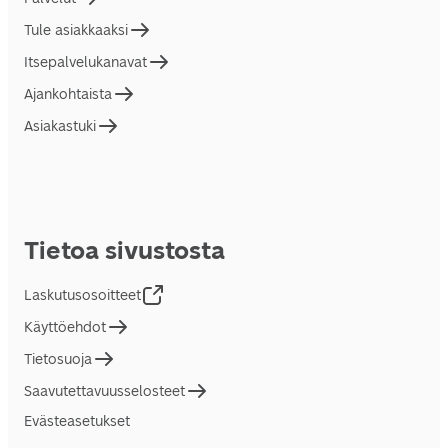
Tule asiakkaaksi
Itsepalvelukanavat
Ajankohtaista
Asiakastuki
Tietoa sivustosta
Laskutusosoitteet
Käyttöehdot
Tietosuoja
Saavutettavuusselosteet
Evästeasetukset