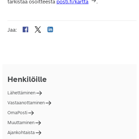
tarkistaa osoitteesta 
posti.fi/kartta
. 
Jaa
:
Henkilöille
Lähettäminen
Vastaanottaminen
OmaPosti
Muuttaminen
Ajankohtaista