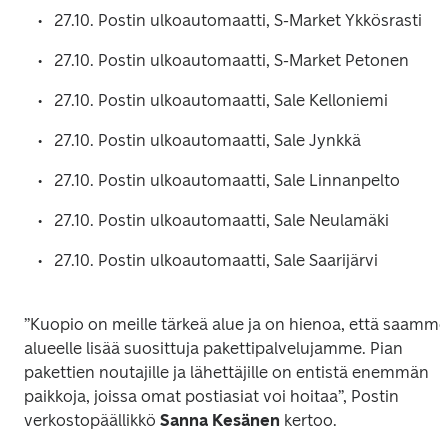
27.10. Postin ulkoautomaatti, S-Market Ykkösrasti 
27.10. Postin ulkoautomaatti, S-Market Petonen 
27.10. Postin ulkoautomaatti, Sale Kelloniemi 
27.10. Postin ulkoautomaatti, Sale Jynkkä 
27.10. Postin ulkoautomaatti, Sale Linnanpelto 
27.10. Postin ulkoautomaatti, Sale Neulamäki 
27.10. Postin ulkoautomaatti, Sale Saarijärvi 
”Kuopio on meille tärkeä alue ja on hienoa, että saamme 
alueelle lisää suosittuja pakettipalvelujamme. Pian 
pakettien noutajille ja lähettäjille on entistä enemmän 
paikkoja, joissa omat postiasiat voi hoitaa”, Postin 
verkostopäällikkö
 Sanna Kesänen
 kertoo. 