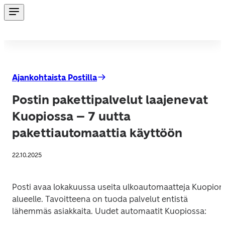
Ajankohtaista Postilla
Postin pakettipalvelut laajenevat
Kuopiossa – 7 uutta
pakettiautomaattia käyttöön
22.10.2025
Posti avaa lokakuussa useita ulkoautomaatteja Kuopion 
alueelle. Tavoitteena on tuoda palvelut entistä 
lähemmäs asiakkaita. Uudet automaatit Kuopiossa: 