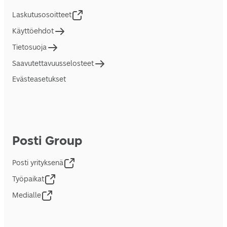
Laskutusosoitteet
Käyttöehdot
Tietosuoja
Saavutettavuusselosteet
Evästeasetukset
Posti Group
Posti yrityksenä
Työpaikat
Medialle