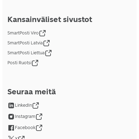
Kansainväliset sivustot
SmartPosti Viro
SmartPosti Latvia
SmartPosti Liettua
Posti Ruotsi
Seuraa meitä
LinkedIn
Instagram
Facebook
X