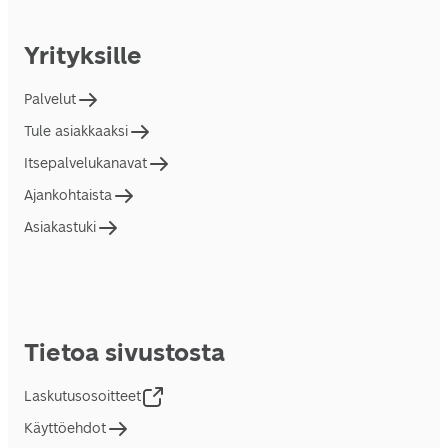
Yrityksille
Palvelut
Tule asiakkaaksi
Itsepalvelukanavat
Ajankohtaista
Asiakastuki
Tietoa sivustosta
Laskutusosoitteet
Käyttöehdot