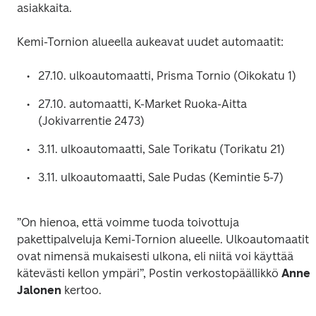
asiakkaita. 
Kemi-Tornion alueella aukeavat uudet automaatit: 
27.10. ulkoautomaatti, Prisma Tornio (Oikokatu 1) 
27.10. automaatti, K-Market Ruoka-Aitta 
(Jokivarrentie 2473) 
3.11. ulkoautomaatti, Sale Torikatu (Torikatu 21) 
3.11. ulkoautomaatti, Sale Pudas (Kemintie 5-7) 
”On hienoa, että voimme tuoda toivottuja 
pakettipalveluja Kemi-Tornion alueelle. Ulkoautomaatit 
ovat nimensä mukaisesti ulkona, eli niitä voi käyttää 
kätevästi kellon ympäri”, Postin verkostopäällikkö 
Anne 
Jalonen 
kertoo. 