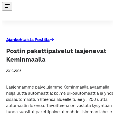
Ajankohtaista Postilla
Postin pakettipalvelut laajenevat
Keminmaalla
23.10.2025
Laajennamme palvelujamme Keminmaalla avaamalla 
neljä uutta automaattia: kolme ulkoautomaattia ja yhden
sisäautomaatti. Yhteensä alueelle tulee yli 200 uutta 
automaatin lokeroa. Tavoitteena on vastata kysyntään ja
tuoda suositut pakettipalvelut mahdollisimman lähelle 