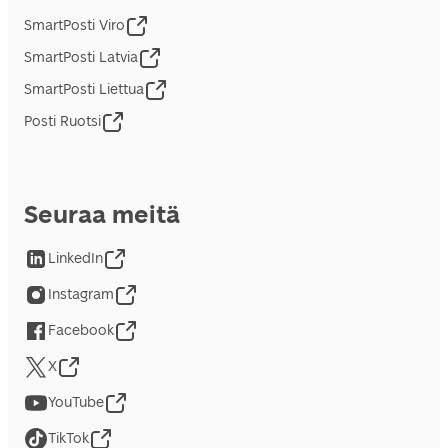
SmartPosti Viro
SmartPosti Latvia
SmartPosti Liettua
Posti Ruotsi
Seuraa meitä
LinkedIn
Instagram
Facebook
X
YouTube
TikTok