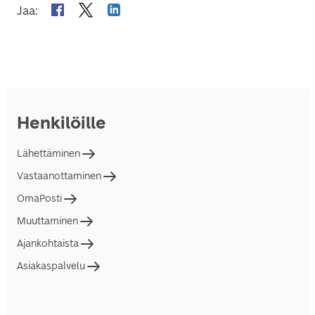
Jaa
:
Henkilöille
Lähettäminen
Vastaanottaminen
OmaPosti
Muuttaminen
Ajankohtaista
Asiakaspalvelu