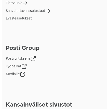
Tietosuoja
Saavutettavuusselosteet
Evästeasetukset
Posti Group
Posti yrityksenä
Työpaikat
Medialle
Kansainväliset sivustot