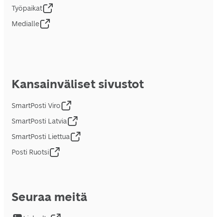
Työpaikat
Medialle
Kansainväliset sivustot
SmartPosti Viro
SmartPosti Latvia
SmartPosti Liettua
Posti Ruotsi
Seuraa meitä