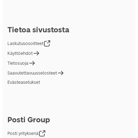
Tietoa sivustosta
Laskutusosoitteet
Käyttöehdot
Tietosuoja
Saavutettavuusselosteet
Evästeasetukset
Posti Group
Posti yrityksenä