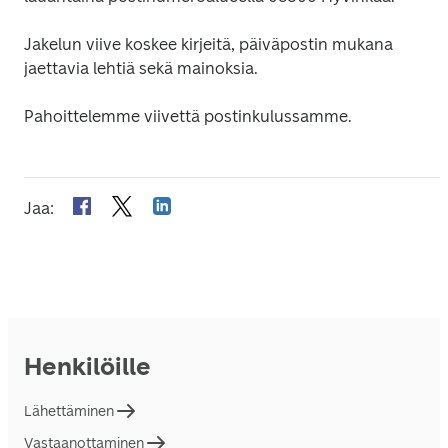
Jakelun viive koskee kirjeitä, päiväpostin mukana 
jaettavia lehtiä sekä mainoksia.
Pahoittelemme viivettä postinkulussamme.
Jaa
:
Henkilöille
Lähettäminen
Vastaanottaminen