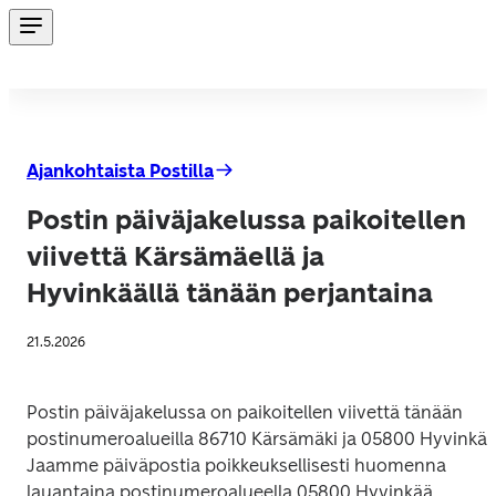
Ajankohtaista Postilla
Postin päiväjakelussa paikoitellen
viivettä Kärsämäellä ja
Hyvinkäällä tänään perjantaina
21.5.2026
Postin päiväjakelussa on paikoitellen viivettä tänään 
postinumeroalueilla 86710 Kärsämäki ja 05800 Hyvinkää.
Jaamme päiväpostia poikkeuksellisesti huomenna 
lauantaina postinumeroalueella 05800 Hyvinkää. 