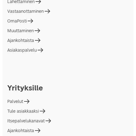
Lähettäminen
Vastaanottaminen
OmaPosti
Muuttaminen
Ajankohtaista
Asiakaspalvelu
Yrityksille
Palvelut
Tule asiakkaaksi
Itsepalvelukanavat
Ajankohtaista