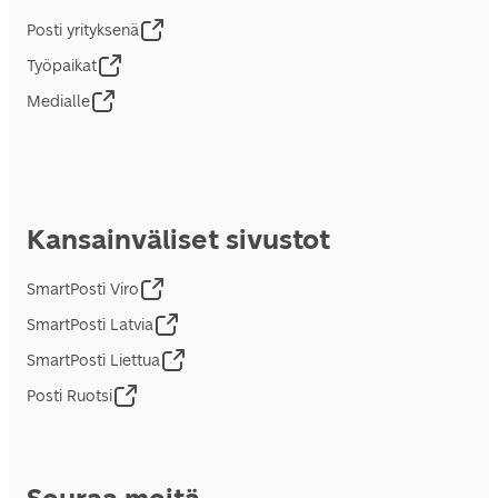
Posti yrityksenä
Työpaikat
Medialle
Kansainväliset sivustot
SmartPosti Viro
SmartPosti Latvia
SmartPosti Liettua
Posti Ruotsi