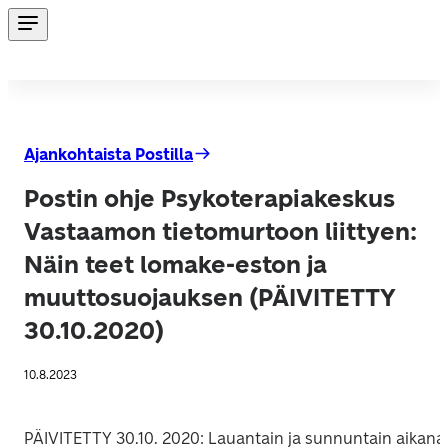
Ajankohtaista Postilla
Postin ohje Psykoterapiakeskus
Vastaamon tietomurtoon liittyen:
Näin teet lomake-eston ja
muuttosuojauksen (PÄIVITETTY
30.10.2020)
10.8.2023
PÄIVITETTY 30.10. 2020: Lauantain ja sunnuntain aikana 