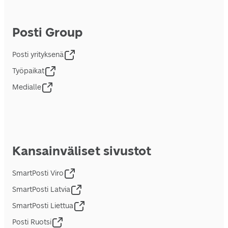
Posti Group
Posti yrityksenä
Työpaikat
Medialle
Kansainväliset sivustot
SmartPosti Viro
SmartPosti Latvia
SmartPosti Liettua
Posti Ruotsi