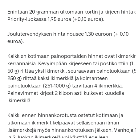
Enintään 20 gramman ulkomaan kortin ja kirjeen hinta o
Joulutervehdyksen hinta nousee 1,30 euroon (+ 0,10 
Kaikkien kotimaan painoportaiden hinnat ovat ikimerkin 
kerrannaisia. Kevyimpään kirjeeseen tai postikorttiin (1-
50 g) riittää yksi ikimerkki, seuraavaan painoluokkaan (51
250 g) riittää kaksi ikimerkkiä ja kolmanteen 
painoluokkaan (251-1000 g) tarvitaan 4 ikimerkkiä. 
Painavimmat kirjeet 2 kiloon asti kulkevat kuudella 
Kaikki ennen hinnankorotusta ostetut kotimaan ja 
ulkomaan ikimerkit kelpaavat sellaisenaan ilman 
lisämerkkejä myös hinnankorotuksen jälkeen. Vanhoja 1. 
ja 2. luokan ikimerkkejä voi käyttää edelleen 