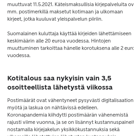
muuttuvat 11.5.2021. Käteismaksullisia kirjepalveluita ova
mm. postimerkillä maksetut kotimaan ja ulkomaan 
Suomalainen kuluttaja käyttää kirjeiden lähettämiseen 
keskimäärin alle 20 euroa vuodessa. Hintojen 
muuttuminen tarkoittaa hänelle korotuksena alle 2 euroa
vuodessa.

Kotitalous saa nykyisin vain 3,5
osoitteellista lähetystä viikossa
Postimäärät ovat vähentyneet pysyvästi digitalisaation 
myötä ja laskua on nähtävissä edelleen. 
Koronapandemia kiihdytti postimäärän vähenemistä 
rajusti viime vuonna, ja se on lisännyt kustannuspaineita
nostamalla kirjejakelun yksikkökustannuksia sekä 