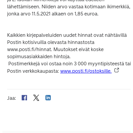
lähettämiseen. Niiden arvo vastaa kotimaan ikimerkkiä, 
jonka arvo 11.5.2021 alkaen on 1,85 euroa.

Kaikkien kirjepalveluiden uudet hinnat ovat nähtävillä 
Postin kotisivuilla olevasta hinnastosta 
www.posti.fi/hinnat. Muutokset eivät koske 
sopimusasiakkaiden hintoja.

 Postimerkkejä voi ostaa noin 3 000 myyntipisteestä tai 
Postin verkkokaupasta: 
www.posti.fi/ostoksille.
Jaa
: