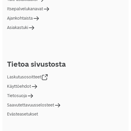
Itsepalvelukanavat
Ajankohtaista
Asiakastuki
Tietoa sivustosta
Laskutusosoitteet
Käyttöehdot
Tietosuoja
Saavutettavuusselosteet
Evästeasetukset