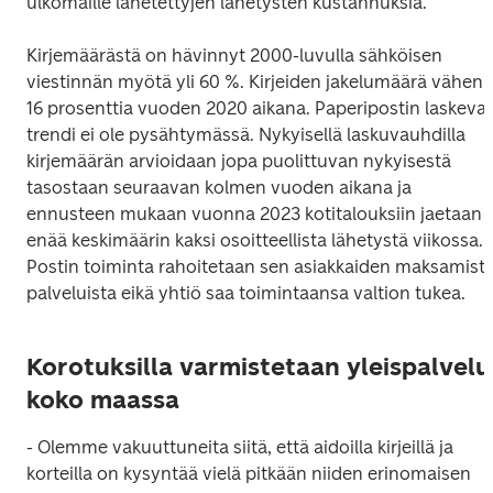
Kirjemäärästä on hävinnyt 2000-luvulla sähköisen 
viestinnän myötä yli 60 %. Kirjeiden jakelumäärä väheni 
16 prosenttia vuoden 2020 aikana. Paperipostin laskeva 
trendi ei ole pysähtymässä. Nykyisellä laskuvauhdilla 
kirjemäärän arvioidaan jopa puolittuvan nykyisestä 
tasostaan seuraavan kolmen vuoden aikana ja 
ennusteen mukaan vuonna 2023 kotitalouksiin jaetaan 
enää keskimäärin kaksi osoitteellista lähetystä viikossa. 
Postin toiminta rahoitetaan sen asiakkaiden maksamista
Korotuksilla varmistetaan yleispalvelu
koko maassa
- Olemme vakuuttuneita siitä, että aidoilla kirjeillä ja 
korteilla on kysyntää vielä pitkään niiden erinomaisen 