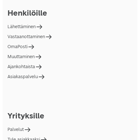
Henkilöille
Lähettäminen
Vastaanottaminen
OmaPosti
Muuttaminen
Ajankohtaista
Asiakaspalvelu
Yrityksille
Palvelut
Tule asiakkaaksi