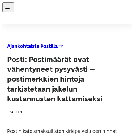
Ajankohtaista Postilla
Posti: Postimäärät ovat
vähentyneet pysyvästi –
postimerkkien hintoja
tarkistetaan jakelun
kustannusten kattamiseksi
19.4.2021
Postin käteismaksullisten kirjepalveluiden hinnat 