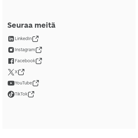
Seuraa meitä
LinkedIn
Instagram
Facebook
X
YouTube
TikTok