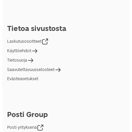
Tietoa sivustosta
Laskutusosoitteet
Käyttöehdot
Tietosuoja
Saavutettavuusselosteet
Evästeasetukset
Posti Group
Posti yrityksenä