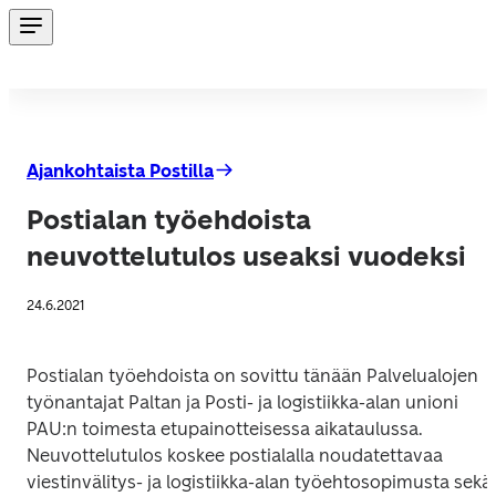
Ajankohtaista Postilla
Postialan työehdoista
neuvottelutulos useaksi vuodeksi
24.6.2021
Postialan työehdoista on sovittu tänään Palvelualojen 
työnantajat Paltan ja Posti- ja logistiikka-alan unioni 
PAU:n toimesta etupainotteisessa aikataulussa. 
Neuvottelutulos koskee postialalla noudatettavaa 
viestinvälitys- ja logistiikka-alan työehtosopimusta sekä 