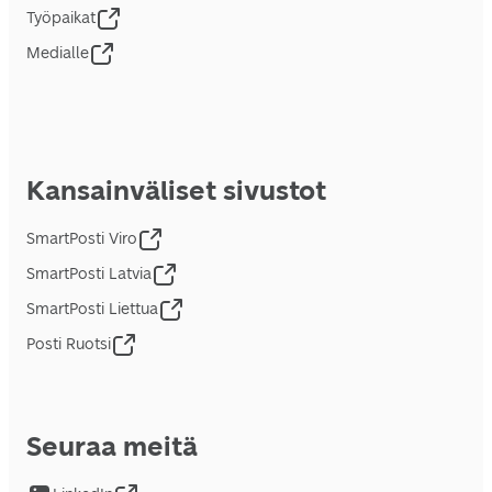
Työpaikat
Medialle
Kansainväliset sivustot
SmartPosti Viro
SmartPosti Latvia
SmartPosti Liettua
Posti Ruotsi
Seuraa meitä