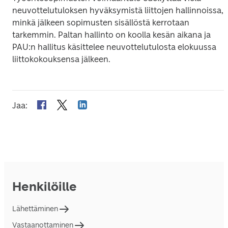
neuvottelutuloksen hyväksymistä liittojen hallinnoissa, 
minkä jälkeen sopimusten sisällöstä kerrotaan 
tarkemmin. Paltan hallinto on koolla kesän aikana ja 
PAU:n hallitus käsittelee neuvottelutulosta elokuussa 
Jaa
:
Henkilöille
Lähettäminen
Vastaanottaminen