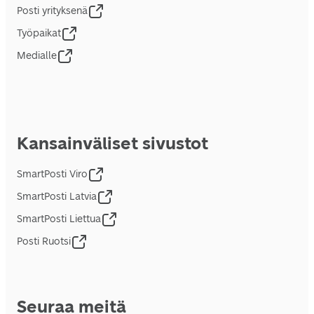
Posti yrityksenä
Työpaikat
Medialle
Kansainväliset sivustot
SmartPosti Viro
SmartPosti Latvia
SmartPosti Liettua
Posti Ruotsi
Seuraa meitä