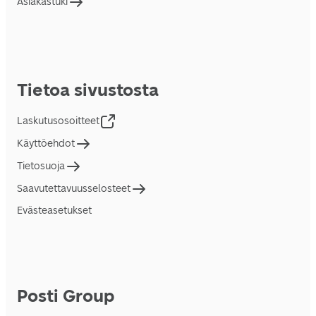
Asiakastuki
Tietoa sivustosta
Laskutusosoitteet
Käyttöehdot
Tietosuoja
Saavutettavuusselosteet
Evästeasetukset
Posti Group