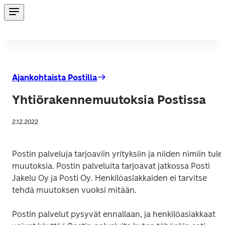
Ajankohtaista Postilla
Yhtiörakennemuutoksia Postissa
2.12.2022
Postin palveluja tarjoaviin yrityksiin ja niiden nimiin tulee
muutoksia. Postin palveluita tarjoavat jatkossa Posti 
Jakelu Oy ja Posti Oy. Henkilöasiakkaiden ei tarvitse 
tehdä muutoksen vuoksi mitään. 
Postin palvelut pysyvät ennallaan, ja henkilöasiakkaat 