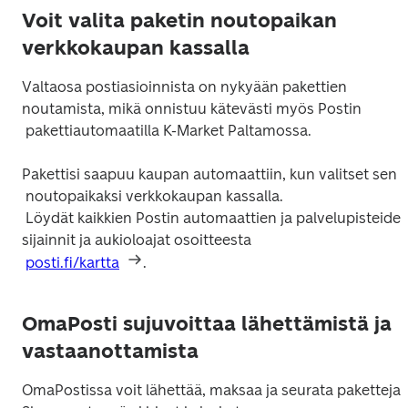
Voit valita paketin noutopaikan
verkkokaupan kassalla
Valtaosa postiasioinnista on nykyään pakettien 
noutamista, mikä onnistuu kätevästi myös Postin

 pakettiautomaatilla K-Market Paltamossa. 
Pakettisi saapuu kaupan automaattiin, kun valitset sen

 noutopaikaksi verkkokaupan kassalla.

 Löydät kaikkien Postin automaattien ja palvelupisteiden 
sijainnit ja aukioloajat osoitteesta

posti.fi/kartta
OmaPosti sujuvoittaa lähettämistä ja
vastaanottamista
OmaPostissa voit lähettää, maksaa ja seurata paketteja. 