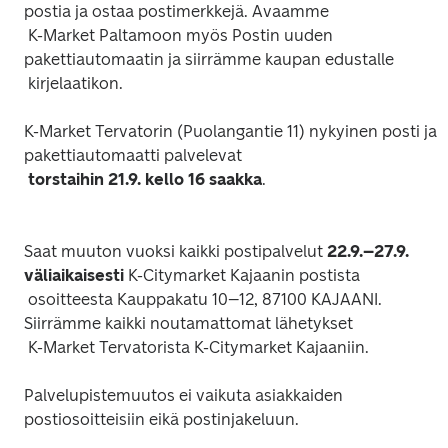
postia ja ostaa postimerkkejä. Avaamme

 K-Market Paltamoon myös Postin uuden 
pakettiautomaatin ja siirrämme kaupan edustalle

K-Market Tervatorin (Puolangantie 11) nykyinen posti ja 
pakettiautomaatti palvelevat

torstaihin 21.9. kello 16 saakka
.

Saat muuton vuoksi kaikki postipalvelut
 22.9.–27.9. 
väliaikaisesti 
K-Citymarket Kajaanin postista

 osoitteesta Kauppakatu 10–12, 87100 KAJAANI. 
Siirrämme kaikki noutamattomat lähetykset

Palvelupistemuutos ei vaikuta asiakkaiden 