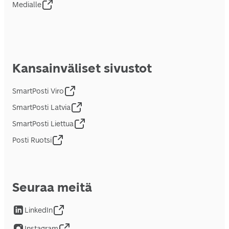
Medialle
Kansainväliset sivustot
SmartPosti Viro
SmartPosti Latvia
SmartPosti Liettua
Posti Ruotsi
Seuraa meitä
LinkedIn
Instagram