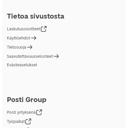
Tietoa sivustosta
Laskutusosoitteet
Käyttöehdot
Tietosuoja
Saavutettavuusselosteet
Evästeasetukset
Posti Group
Posti yrityksenä
Työpaikat