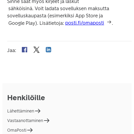
Sinne saat myös kirjeet ja laskut

 sähköisinä. Voit ladata sovelluksen maksutta 
sovelluskaupasta (esimerkiksi App Store ja

 Google Play). Lisätietoja: 
posti.fi/omaposti
.
Jaa
:
Henkilöille
Lähettäminen
Vastaanottaminen
OmaPosti