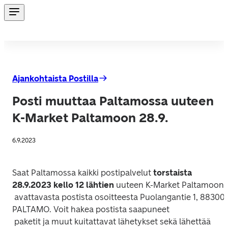
Ajankohtaista Postilla
Posti muuttaa Paltamossa uuteen
K-Market Paltamoon 28.9.
6.9.2023
Saat Paltamossa kaikki postipalvelut 
torstaista 
28.9.2023 kello 12 lähtien 
uuteen K-Market Paltamoon

 avattavasta postista osoitteesta Puolangantie 1, 88300 
PALTAMO. Voit hakea postista saapuneet

 paketit ja muut kuitattavat lähetykset sekä lähettää 