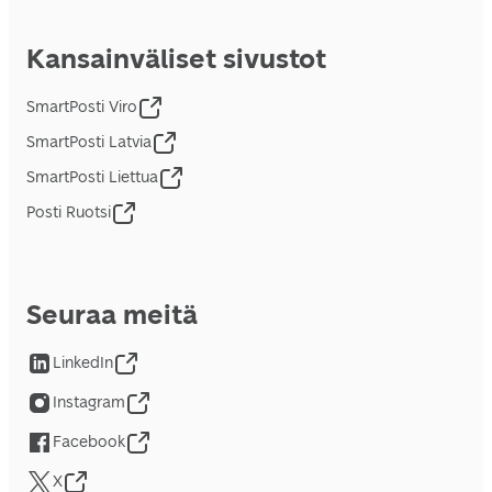
Kansainväliset sivustot
SmartPosti Viro
SmartPosti Latvia
SmartPosti Liettua
Posti Ruotsi
Seuraa meitä
LinkedIn
Instagram
Facebook
X