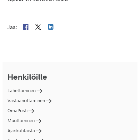
Jaa
:
Henkilöille
Lähettäminen
Vastaanottaminen
OmaPosti
Muuttaminen
Ajankohtaista