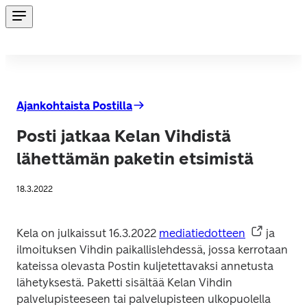
Ajankohtaista Postilla
Posti jatkaa Kelan Vihdistä
lähettämän paketin etsimistä
18.3.2022
Kela on julkaissut 16.3.2022 
mediatiedotteen
 ja 
ilmoituksen Vihdin paikallislehdessä, jossa kerrotaan 
kateissa olevasta Postin kuljetettavaksi annetusta 
lähetyksestä. Paketti sisältää Kelan Vihdin 
palvelupisteeseen tai palvelupisteen ulkopuolella 