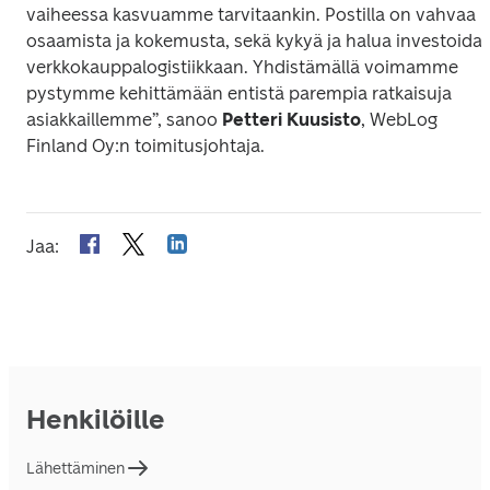
vaiheessa kasvuamme tarvitaankin. Postilla on vahvaa 
osaamista ja kokemusta, sekä kykyä ja halua investoida 
verkkokauppalogistiikkaan. Yhdistämällä voimamme 
pystymme kehittämään entistä parempia ratkaisuja 
asiakkaillemme”, sanoo 
Petteri Kuusisto
, WebLog 
Finland Oy:n toimitusjohtaja.
Jaa
:
Henkilöille
Lähettäminen