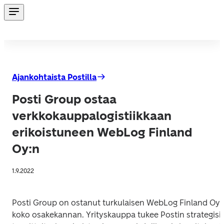
Ajankohtaista Postilla
Posti Group ostaa
verkkokauppalogistiikkaan
erikoistuneen WebLog Finland
Oy:n
1.9.2022
Posti Group on ostanut turkulaisen WebLog Finland Oy:n
koko osakekannan. Yrityskauppa tukee Postin strategisia