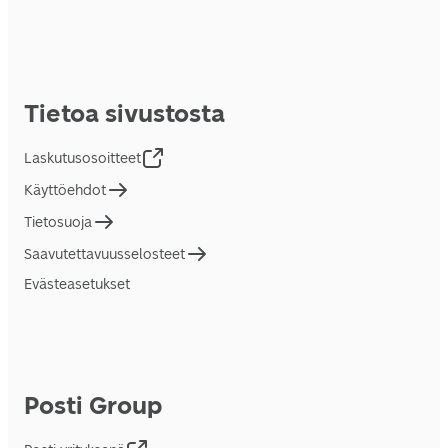
Tietoa sivustosta
Laskutusosoitteet
Käyttöehdot
Tietosuoja
Saavutettavuusselosteet
Evästeasetukset
Posti Group