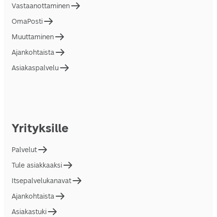
Vastaanottaminen
OmaPosti
Muuttaminen
Ajankohtaista
Asiakaspalvelu
Yrityksille
Palvelut
Tule asiakkaaksi
Itsepalvelukanavat
Ajankohtaista
Asiakastuki