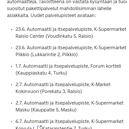
automaatteja. Tavoitteena on vastata kysyntään ja tuod
suositut pakettipalvelut mahdollisimman lähelle 
asiakkaita. Uudet palvelupisteet avataan:
23.6. Automaatti ja itsepalvelupiste, K‑Supermarket 
Raisio Center (Voudinkatu 5, Raisio)
23.6. Automaatti ja itsepalvelupiste, K-Supermarket 
Piikkiö (Lukkarintie 2, Piikkiö)
1.7. Automaatti ja itsepalvelupiste, Forum kortteli 
(Kauppiaskatu 4, Turku)
2.7. Automaatti ja itsepalvelupiste, K-Market 
Kokinvuori (Porekatu 3, Raisio)
2.7. Automaatti ja itsepalvelupiste, K-Supermarket 
Masku (Kauppatie 5, Masku)
6.7. Automaatti ja itsepalvelupiste, K-Supermarket 
Koivula
 (
Kataraistentie 7, Turku)