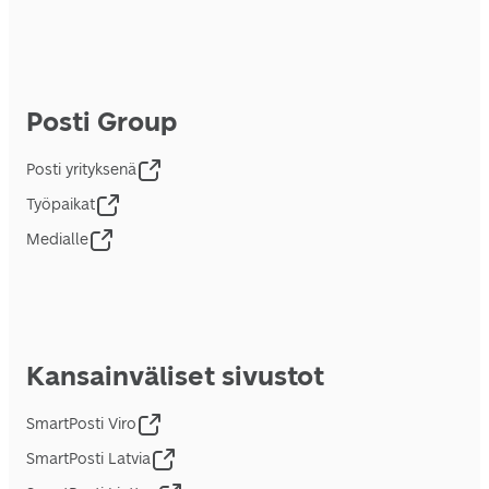
Posti Group
Posti yrityksenä
Työpaikat
Medialle
Kansainväliset sivustot
SmartPosti Viro
SmartPosti Latvia