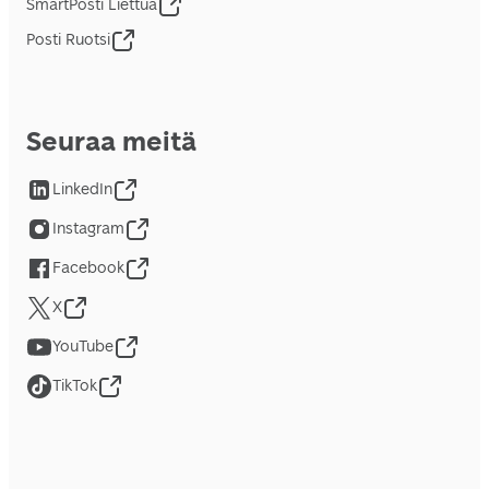
SmartPosti Liettua
Posti Ruotsi
Seuraa meitä
LinkedIn
Instagram
Facebook
X
YouTube
TikTok