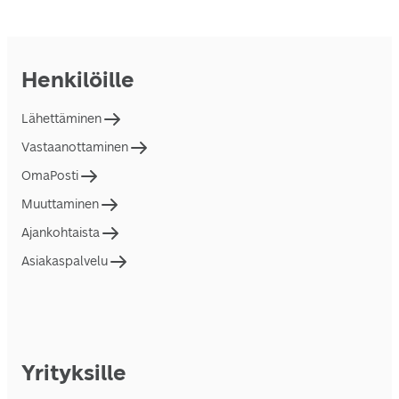
Henkilöille
Lähettäminen
Vastaanottaminen
OmaPosti
Muuttaminen
Ajankohtaista
Asiakaspalvelu
Yrityksille