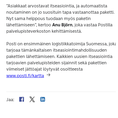
”Asiakkaat arvostavat itseasiointia, ja automaatista 
noutaminen on jo suosituin tapa vastaanottaa paketti. 
Nyt sama helppous tuodaan myös paketin 
lähettämiseen”, kertoo 
Anu Björn
, joka vastaa Postilla 
palvelupisteverkoston kehittämisestä. 
Posti on ensimmäinen logistiikkatoimija Suomessa, joka 
tarjoaa tämänkaltaisen itseasiointimahdollisuuden 
pakettien lähettämiseen. Kaikkien uusien itseasiointia 
tarjoavien palvelupisteiden sijainnit sekä pakettien 
viimeiset jättöajat löytyvät osoitteesta 
www.posti.fi/kartta
Jaa
: