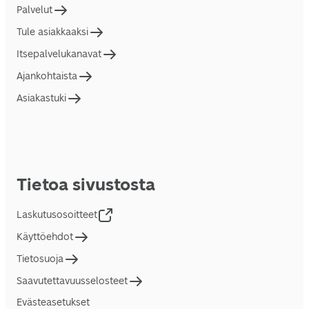
Palvelut
Tule asiakkaaksi
Itsepalvelukanavat
Ajankohtaista
Asiakastuki
Tietoa sivustosta
Laskutusosoitteet
Käyttöehdot
Tietosuoja
Saavutettavuusselosteet
Evästeasetukset