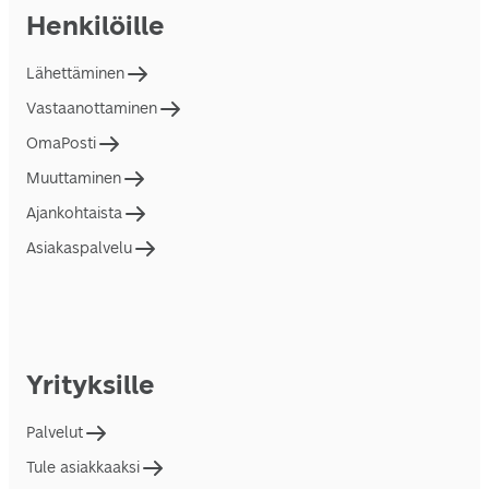
Henkilöille
Lähettäminen
Vastaanottaminen
OmaPosti
Muuttaminen
Ajankohtaista
Asiakaspalvelu
Yrityksille
Palvelut
Tule asiakkaaksi