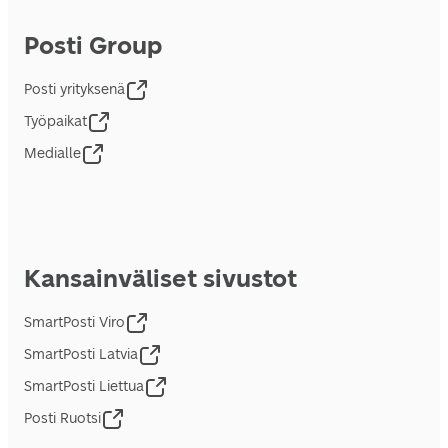
Posti Group
Posti yrityksenä
Työpaikat
Medialle
Kansainväliset sivustot
SmartPosti Viro
SmartPosti Latvia
SmartPosti Liettua
Posti Ruotsi