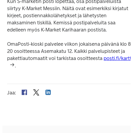
Kun S-marketin posti lopettaa, osa postipalveluista 
siirtyy K-Market Messiin. Näitä ovat esimerkiksi kirjatut 
kirjeet, postiennakkolähetykset ja lähetysten 
maksaminen tiskillä. Kemissä postipalveluita saa 
edelleen myös K-Market Karihaaran postista.
OmaPosti-kioski palvelee viikon jokaisena päivänä klo 8
20 osoitteessa Asemakatu 12. Kaikki palvelupisteet ja 
pakettiautomaatit voi tarkistaa osoitteesta 
posti.fi/kartt
.
Jaa
: