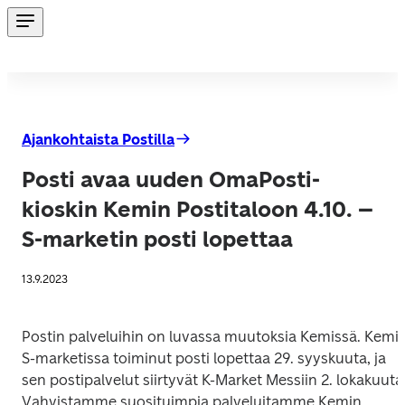
Ajankohtaista Postilla
Posti avaa uuden OmaPosti-
kioskin Kemin Postitaloon 4.10. –
S-marketin posti lopettaa
13.9.2023
Postin palveluihin on luvassa muutoksia Kemissä. Kemin
S-marketissa toiminut posti lopettaa 29. syyskuuta, ja 
sen postipalvelut siirtyvät K-Market Messiin 2. lokakuuta.
Vahvistamme suosituimpia palveluitamme Kemin 