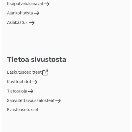
Itsepalvelukanavat
Ajankohtaista
Asiakastuki
Tietoa sivustosta
Laskutusosoitteet
Käyttöehdot
Tietosuoja
Saavutettavuusselosteet
Evästeasetukset