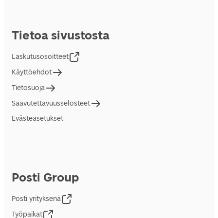
Tietoa sivustosta
Laskutusosoitteet
Käyttöehdot
Tietosuoja
Saavutettavuusselosteet
Evästeasetukset
Posti Group
Posti yrityksenä
Työpaikat