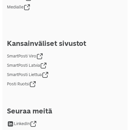
Medialle
Kansainväliset sivustot
SmartPosti Viro
SmartPosti Latvia
SmartPosti Liettua
Posti Ruotsi
Seuraa meitä
LinkedIn