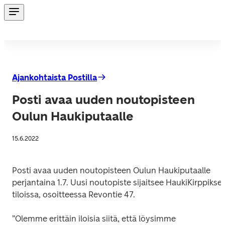
Ajankohtaista Postilla
Posti avaa uuden noutopisteen
Oulun Haukiputaalle
15.6.2022
Posti avaa uuden noutopisteen Oulun Haukiputaalle 
perjantaina 1.7. Uusi noutopiste sijaitsee HaukiKirppiksen
tiloissa, osoitteessa Revontie 47.
”Olemme erittäin iloisia siitä, että löysimme 