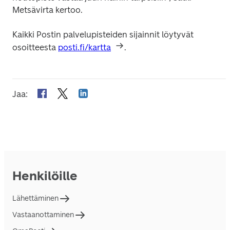
Metsävirta kertoo.
Kaikki Postin palvelupisteiden sijainnit löytyvät 
osoitteesta 
posti.fi/kartta
.
Jaa
:
Henkilöille
Lähettäminen
Vastaanottaminen