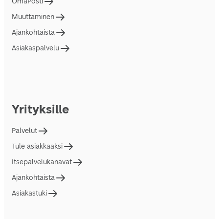
OmaPosti
Muuttaminen
Ajankohtaista
Asiakaspalvelu
Yrityksille
Palvelut
Tule asiakkaaksi
Itsepalvelukanavat
Ajankohtaista
Asiakastuki