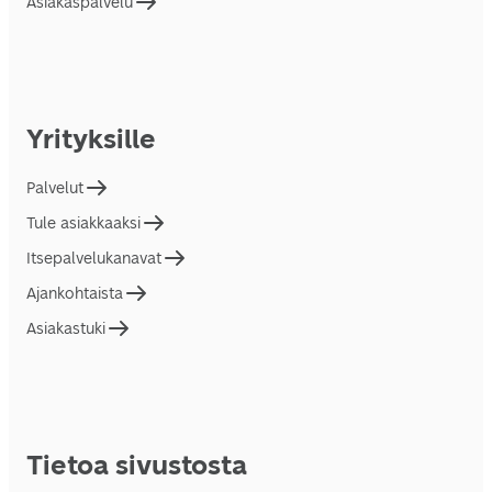
Asiakaspalvelu
Yrityksille
Palvelut
Tule asiakkaaksi
Itsepalvelukanavat
Ajankohtaista
Asiakastuki
Tietoa sivustosta