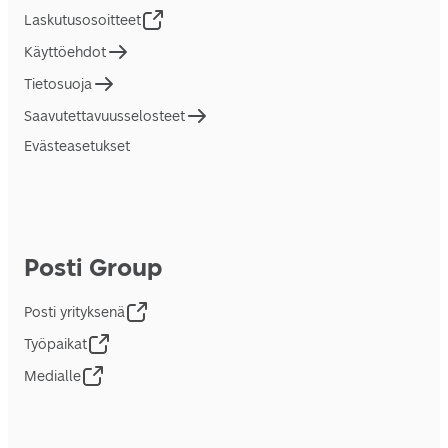
Laskutusosoitteet
Käyttöehdot
Tietosuoja
Saavutettavuusselosteet
Evästeasetukset
Posti Group
Posti yrityksenä
Työpaikat
Medialle