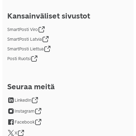
Kansainväliset sivustot
SmartPosti Viro
SmartPosti Latvia
SmartPosti Liettua
Posti Ruotsi
Seuraa meitä
LinkedIn
Instagram
Facebook
X