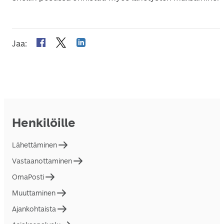
Jaa
:
Henkilöille
Lähettäminen
Vastaanottaminen
OmaPosti
Muuttaminen
Ajankohtaista